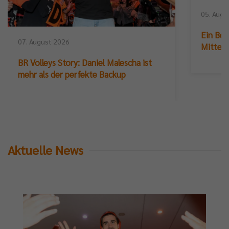
05. Augu
Ein Ber
07. August 2026
Mittelb
BR Volleys Story: Daniel Malescha ist
mehr als der perfekte Backup
Aktuelle News