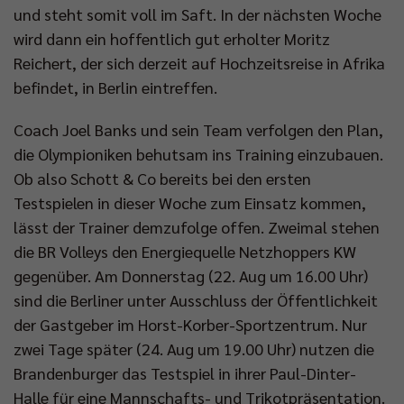
und steht somit voll im Saft. In der nächsten Woche
wird dann ein hoffentlich gut erholter Moritz
Reichert, der sich derzeit auf Hochzeitsreise in Afrika
befindet, in Berlin eintreffen.
Coach Joel Banks und sein Team verfolgen den Plan,
die Olympioniken behutsam ins Training einzubauen.
Ob also Schott & Co bereits bei den ersten
Testspielen in dieser Woche zum Einsatz kommen,
lässt der Trainer demzufolge offen. Zweimal stehen
die BR Volleys den Energiequelle Netzhoppers KW
gegenüber. Am Donnerstag (22. Aug um 16.00 Uhr)
sind die Berliner unter Ausschluss der Öffentlichkeit
der Gastgeber im Horst-Korber-Sportzentrum. Nur
zwei Tage später (24. Aug um 19.00 Uhr) nutzen die
Brandenburger das Testspiel in ihrer Paul-Dinter-
Halle für eine Mannschafts- und Trikotpräsentation.