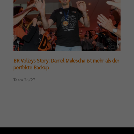
BR Volleys Story: Daniel Malescha ist mehr als der
perfekte Backup
Team 26/27