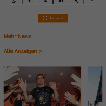
Übersicht
Mehr News
Alle Anzeigen >