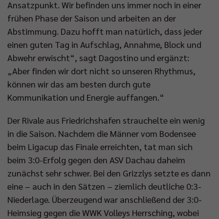
Ansatzpunkt. Wir befinden uns immer noch in einer
frühen Phase der Saison und arbeiten an der
Abstimmung. Dazu hofft man natürlich, dass jeder
einen guten Tag in Aufschlag, Annahme, Block und
Abwehr erwischt“, sagt Dagostino und ergänzt:
„Aber finden wir dort nicht so unseren Rhythmus,
können wir das am besten durch gute
Kommunikation und Energie auffangen.“
Der Rivale aus Friedrichshafen strauchelte ein wenig
in die Saison. Nachdem die Männer vom Bodensee
beim Ligacup das Finale erreichten, tat man sich
beim 3:0-Erfolg gegen den ASV Dachau daheim
zunächst sehr schwer. Bei den Grizzlys setzte es dann
eine – auch in den Sätzen – ziemlich deutliche 0:3-
Niederlage. Überzeugend war anschließend der 3:0-
Heimsieg gegen die WWK Volleys Herrsching, wobei