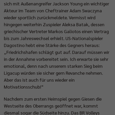
sich mit Außenangreifer Jackson Young ein wichtiger
Akteur im Team von Cheftrainer Adam Swaczyna
wieder sportlich zurückmeldete. Vermisst wird
hingegen weiterhin Zuspieler Aleksa Batak, dessen
griechischer Vertreter Markos Galiotos einen Vertrag
bis zum Jahreswechsel erhielt. US-Nationalspieler
Dagostino hebt eine Stärke des Gegners heraus:
„Friedrichshafen schlägt gut auf. Darauf müssen wir
in der Annahme vorbereitet sein. Ich erwarte sie sehr
emotional, denn nach unserem starken Sieg beim
Ligacup würden sie sicher gern Revanche nehmen.
Aber das ist auch für uns wieder ein
Motivationsschub!“
Nachdem zum ersten Heimspiel gegen Giesen die
Westseite des Oberrangs geöffnet war, kommt
diesmal sogar die Südseite hinzu. Das BR Volleys