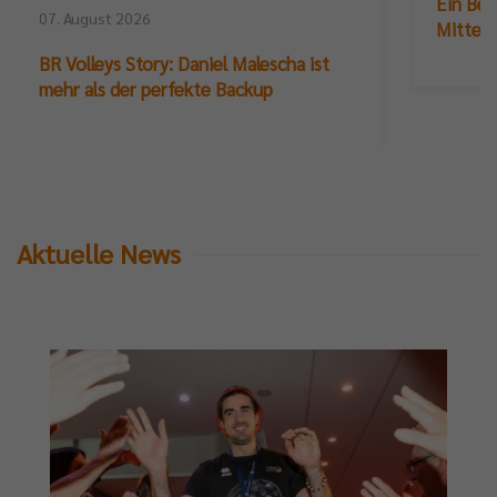
Ein Ber
07. August 2026
Mittelb
BR Volleys Story: Daniel Malescha ist
mehr als der perfekte Backup
Aktuelle News