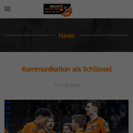
News
Kommunikation als Schlüssel
Fr 11.10.2024