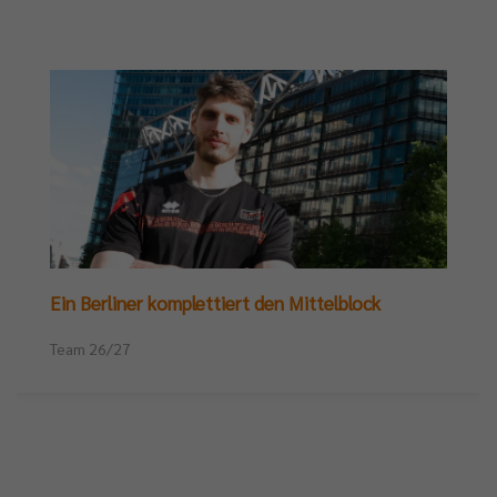
Ein Berliner komplettiert den Mittelblock
Team 26/27