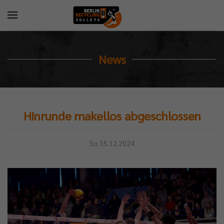
News
Hinrunde makellos abgeschlossen
So 15.12.2024