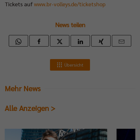
Tickets auf
www.br-volleys.de/ticketshop
News teilen
Übersicht
Mehr News
Alle Anzeigen >