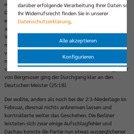
machte (2:2), war es auch Reichert, der zuerst den
darüber erfolgende Verarbeitung Ihrer Daten sowi
Druck erhöhte. Mit dem Saarländer am Service
Ihr Widerrufsrecht finden Sie in unserer
entstand im Auftaktsatz früh ein Polster (7:2) und
Datenschutzerklärung
.
als Fornal sich im Block anmeldete, wuchs der
Vorsprung weiter an (11:5). Doch der ASV schlug
Alle akzeptieren
mutig und beherzt auf. So konnte Gallas per Ass
verkürzen (16:13). Davon ließen sich Tille & Co aber
Konfigurieren
nicht beirren. Der Zuspieler verbuchte ein Ass für
seine Farben (24:17) und nach einem Aufschlagfehler
Nur essenzielle Cookies akzeptieren
von Bergmoser ging der Durchgang klar an den
Deutschen Meister (25:18).
Impressum
|
Datenschutzerklärung
Der wollte, anders als noch bei der 2:3-Niederlage im
Februar, diesmal nichts anbrennen lassen und
kontrollierte weiter das Geschehen. Die Berliner
leisteten sich zwar einige Aufschlagfehler und
Dachau konnte die Partie nun etwas ausgeglichener