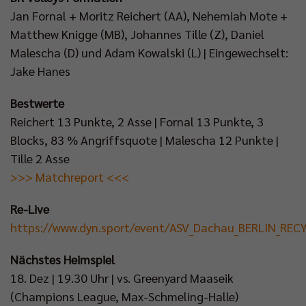
Jan Fornal + Moritz Reichert (AA), Nehemiah Mote +
Matthew Knigge (MB), Johannes Tille (Z), Daniel
Malescha (D) und Adam Kowalski (L) | Eingewechselt:
Jake Hanes
Bestwerte
Reichert 13 Punkte, 2 Asse | Fornal 13 Punkte, 3
Blocks, 83 % Angriffsquote | Malescha 12 Punkte |
Tille 2 Asse
>>> Matchreport <<<
Re-Live
https://www.dyn.sport/event/ASV_Dachau_BERLIN_REC
Nächstes Heimspiel
18. Dez | 19.30 Uhr | vs. Greenyard Maaseik
(Champions League, Max-Schmeling-Halle)