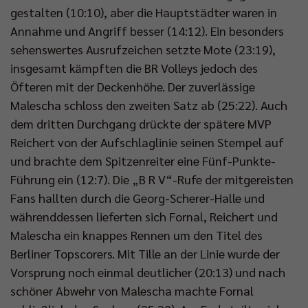
gestalten (10:10), aber die Hauptstädter waren in
Annahme und Angriff besser (14:12). Ein besonders
sehenswertes Ausrufzeichen setzte Mote (23:19),
insgesamt kämpften die BR Volleys jedoch des
Öfteren mit der Deckenhöhe. Der zuverlässige
Malescha schloss den zweiten Satz ab (25:22). Auch
dem dritten Durchgang drückte der spätere MVP
Reichert von der Aufschlaglinie seinen Stempel auf
und brachte dem Spitzenreiter eine Fünf-Punkte-
Führung ein (12:7). Die „B R V“-Rufe der mitgereisten
Fans hallten durch die Georg-Scherer-Halle und
währenddessen lieferten sich Fornal, Reichert und
Malescha ein knappes Rennen um den Titel des
Berliner Topscorers. Mit Tille an der Linie wurde der
Vorsprung noch einmal deutlicher (20:13) und nach
schöner Abwehr von Malescha machte Fornal