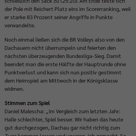
schließlich den Sack zu (25:20). Am Ende teilte sich
der Pole mit Reichert Platz eins im Scorerranking, weil
er starke 83 Prozent seiner Angriffe in Punkte
verwandelte.
Noch einmal ließen sich die BR Volleys also von den
Dachauern nicht überrumpeln und feierten den
nächsten überzeugenden Bundesliga-Sieg. Damit
beendet man die erste Hälfte der Hauptrunde ohne
Punktverlust und kann sich nun positiv gestimmt
dem Heimspiel am Mittwoch in der Königsklasse
widmen.
Stimmen zum Spiel
Daniel Malescha: „Im Vergleich zum letzten Jahr:
Halle schlechter, Spiel besser. Wir haben das heute
gut durchgezogen, Dachau gar nicht richtig zum
Zuge kommen lassen und unseren Job gemacht. So