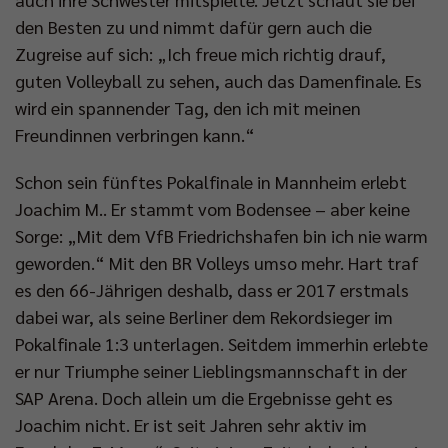
den Besten zu und nimmt dafür gern auch die
Zugreise auf sich: „Ich freue mich richtig drauf,
guten Volleyball zu sehen, auch das Damenfinale. Es
wird ein spannender Tag, den ich mit meinen
Freundinnen verbringen kann.“
Schon sein fünftes Pokalfinale in Mannheim erlebt
Joachim M.. Er stammt vom Bodensee – aber keine
Sorge: „Mit dem VfB Friedrichshafen bin ich nie warm
geworden.“ Mit den BR Volleys umso mehr. Hart traf
es den 66-Jährigen deshalb, dass er 2017 erstmals
dabei war, als seine Berliner dem Rekordsieger im
Pokalfinale 1:3 unterlagen. Seitdem immerhin erlebte
er nur Triumphe seiner Lieblingsmannschaft in der
SAP Arena. Doch allein um die Ergebnisse geht es
Joachim nicht. Er ist seit Jahren sehr aktiv im