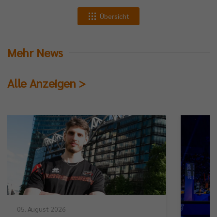
Übersicht
Mehr News
Alle Anzeigen >
05. August 2026