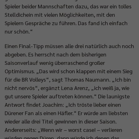
Spieler beider Mannschaften dazu, das war ein tolles
Stelldichein mit vielen Möglichkeiten, mit den
Spielern Gespräche zu führen. Das fand ich einfach
nur schön.“
Einen Final-Tipp müssen alle drei natürlich auch noch
abgeben. Es herrscht nach dem bisherigen
Saisonverlauf wenig überraschend großer
Optimismus. „Das wird schon klappen mit einem Sieg
für die BR Volleys“, sagt Thomas Naumann. „Ich bin
nicht nervös“, ergänzt Lena Arenz, „ich weiß ja, wie
gut unsere Spieler auftreten können.“ Die launigste
Antwort findet Joachim: „Ich tröste lieber einen
Dürener Fan als einen Häfler.“ Er würde am liebsten
wieder alle drei Titel gewinnen in dieser Saison.
Andererseits: „Wenn wir – worst case! – verlieren
würden gegen Düren, dann würde ich denen das