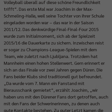
Volleyball überall auf diese schöne Freundlichkeit
trifft“. Das erste Mal war Joachim in der Max-
Schmeling-Halle, weil seine Tochter von ihrer Schule
eingeladen worden war – das war in der Saison
2011/12. Das denkwürdige Final-Final-Four 2015
wurde zum Initialmoment, sich ab der Spielzeit
2015/16 die Dauerkarte zu sichern. Inzwischen reist
er sogar zu Champions-League-Spielen mit dem
Team, wie zuletzt nach Ljubljana. Trotzdem hat
Mannheim einen hohen Stellenwert. Gern erinnert er
sich an das Finale vor zwei Jahren gegen Düren. Die
Fans beider Klubs sind traditionell gut befreundet.
„Da wurde vom 7. Mann ein Fanstand mit
Bierausschank gemietet“, erzählt Joachim, „wir
haben uns mit den Dürener Fans dort getroffen, auch
mit den Fans der Schwerinerinnen, zu denen auch
gute Kontakte bestehen. Zu guter Letzt kamen die