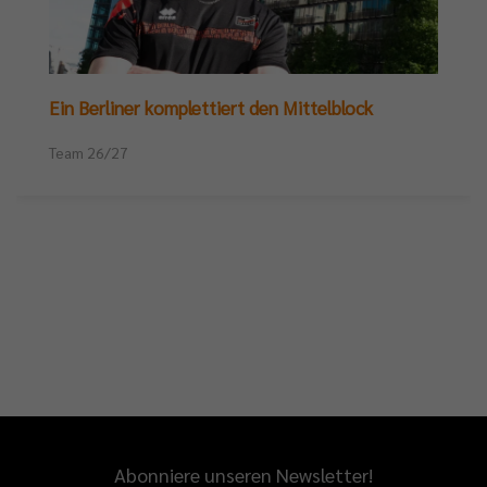
Ein Berliner komplettiert den Mittelblock
Team 26/27
Abonniere unseren Newsletter!