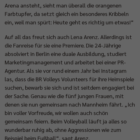
Arena ansteht, sieht man überall die orangenen
Farbtupfer, da setzt gleich ein besonderes Kribbeln
ein, weil man spürt: Heute geht es richtig um etwas!“
Auf all das freut sich auch Lena Arenz. Allerdings ist
die Fanreise für sie eine Premiere. Die 24-Jährige
absolviert in Berlin eine duale Ausbildung, studiert
Marketingmanagement und arbeitet bei einer PR-
Agentur. Als sie vor rund einem Jahr bei Instagram
las, dass die BR Volleys Volunteers für ihre Heimspiele
suchen, bewarb sie sich und ist seitdem engagiert bei
der Sache. Genau wie die fünf jungen Frauen, mit
denen sie nun gemeinsam nach Mannheim fährt. „Ich
bin voller Vorfreude, wir wollen auch schön
gemeinsam feiern. Beim Volleyball läuft ja alles so
wunderbar ruhig ab, ohne Aggressionen wie zum
Beispiel beim Fußball“, sagt Arenz.