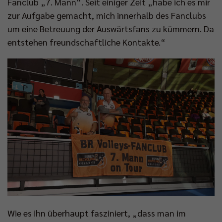
Fanclub „7. Mann“. Seit einiger Zeit „habe ich es mir
zur Aufgabe gemacht, mich innerhalb des Fanclubs
um eine Betreuung der Auswärtsfans zu kümmern. Da
entstehen freundschaftliche Kontakte.“
Wie es ihn überhaupt fasziniert, „dass man im