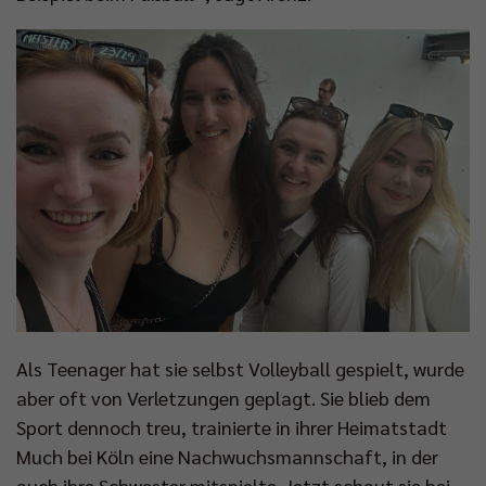
Als Teenager hat sie selbst Volleyball gespielt, wurde
aber oft von Verletzungen geplagt. Sie blieb dem
Sport dennoch treu, trainierte in ihrer Heimatstadt
Much bei Köln eine Nachwuchsmannschaft, in der
auch ihre Schwester mitspielte. Jetzt schaut sie bei