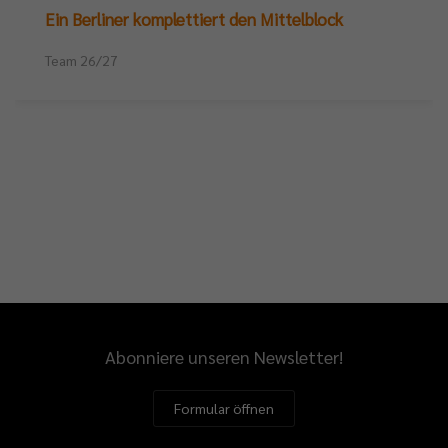
Ein Berliner komplettiert den Mittelblock
Team 26/27
Abonniere unseren Newsletter!
Formular öffnen