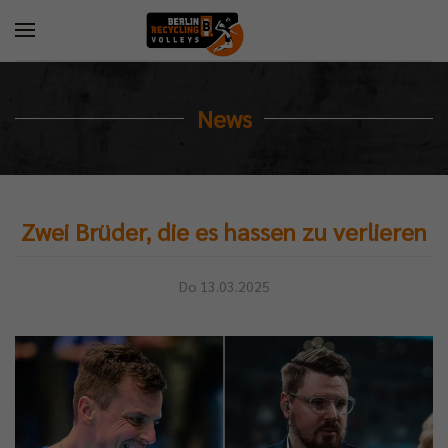
News
Zwei Brüder, die es hassen zu verlieren
Do 13.03.2025