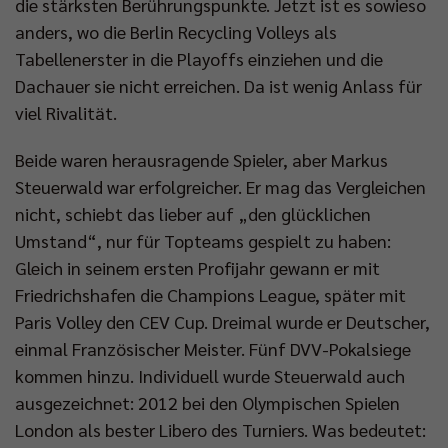
die stärksten Berührungspunkte. Jetzt ist es sowieso
anders, wo die Berlin Recycling Volleys als
Tabellenerster in die Playoffs einziehen und die
Dachauer sie nicht erreichen. Da ist wenig Anlass für
viel Rivalität.
Beide waren herausragende Spieler, aber Markus
Steuerwald war erfolgreicher. Er mag das Vergleichen
nicht, schiebt das lieber auf „den glücklichen
Umstand“, nur für Topteams gespielt zu haben:
Gleich in seinem ersten Profijahr gewann er mit
Friedrichshafen die Champions League, später mit
Paris Volley den CEV Cup. Dreimal wurde er Deutscher,
einmal Französischer Meister. Fünf DVV-Pokalsiege
kommen hinzu. Individuell wurde Steuerwald auch
ausgezeichnet: 2012 bei den Olympischen Spielen
London als bester Libero des Turniers. Was bedeutet: