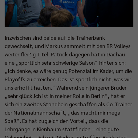
Inzwischen sind beide auf die Trainerbank
gewechselt, und Markus sammelt mit den BR Volleys
weiter fleißig Titel. Patrick dagegen hat in Dachau
eine „sportlich sehr schwierige Saison“ hinter sich:
„Ich denke, es wäre genug Potenzial im Kader, um die
Playoffs zu erreichen. Das ist sportlich nicht, was wir
uns erhofft hatten.“ Während sein jüngerer Bruder
„sehr glücklich ist in meiner Rolle in Berlin“, hat er
sich ein zweites Standbein geschaffen als Co-Trainer
der Nationalmannschaft, „das macht mir mega
Spaß“. Es hat zugleich den Vorteil, dass die
Lehrgänge in Kienbaum stattfinden – eine gute
Gelegenheit, sich mit Markus zu treffen. Beide sind