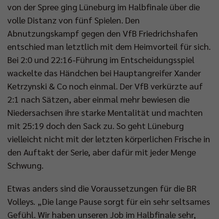
von der Spree ging Lüneburg im Halbfinale über die
volle Distanz von fünf Spielen. Den
Abnutzungskampf gegen den VfB Friedrichshafen
entschied man letztlich mit dem Heimvorteil für sich.
Bei 2:0 und 22:16-Führung im Entscheidungsspiel
wackelte das Händchen bei Hauptangreifer Xander
Ketrzynski & Co noch einmal. Der VfB verkürzte auf
2:1 nach Sätzen, aber einmal mehr bewiesen die
Niedersachsen ihre starke Mentalität und machten
mit 25:19 doch den Sack zu. So geht Lüneburg
vielleicht nicht mit der letzten körperlichen Frische in
den Auftakt der Serie, aber dafür mit jeder Menge
Schwung.
Etwas anders sind die Voraussetzungen für die BR
Volleys. „Die lange Pause sorgt für ein sehr seltsames
Gefühl. Wir haben unseren Job im Halbfinale sehr,