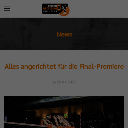
News
Alles angerichtet für die Final-Premiere
Sa 26.04.2025