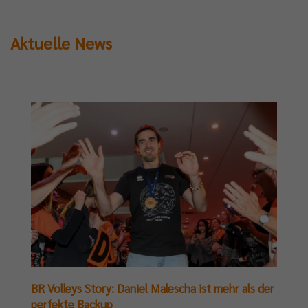
Aktuelle News
BR Volleys Story: Daniel Malescha ist mehr als der
perfekte Backup