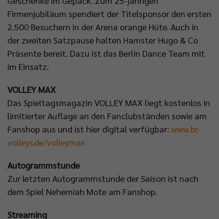
Geschenke im Gepäck. Zum 25-jährigen
Firmenjubiläum spendiert der Titelsponsor den ersten
2.500 Besuchern in der Arena orange Hüte. Auch in
der zweiten Satzpause halten Hamster Hugo & Co
Präsente bereit. Dazu ist das Berlin Dance Team mit
im Einsatz.
VOLLEY MAX
Das Spieltagsmagazin VOLLEY MAX liegt kostenlos in
limitierter Auflage an den Fanclubständen sowie am
Fanshop aus und ist hier digital verfügbar:
www.br-
volleys.de/volleymax
Autogrammstunde
Zur letzten Autogrammstunde der Saison ist nach
dem Spiel Nehemiah Mote am Fanshop.
Streaming