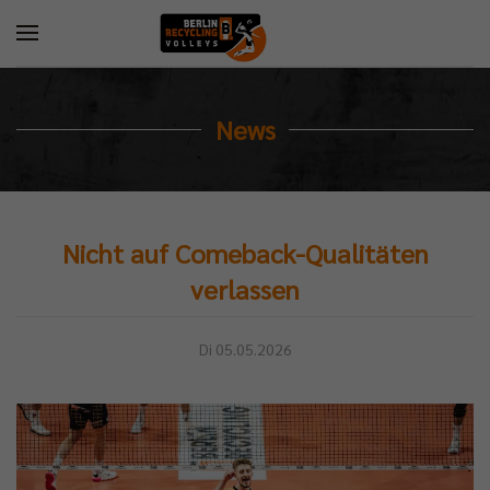
News
Nicht auf Comeback-Qualitäten
verlassen
Di 05.05.2026