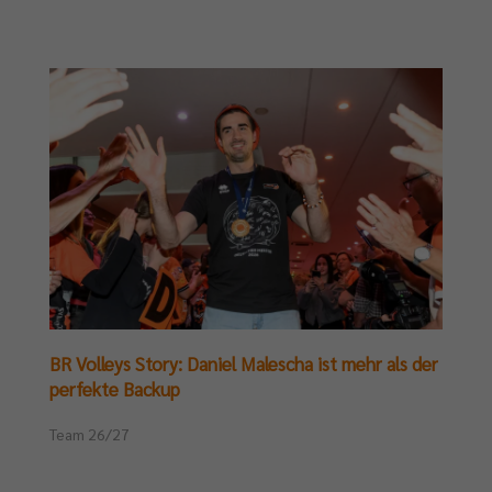
BR Volleys Story: Daniel Malescha ist mehr als der
perfekte Backup
Team 26/27