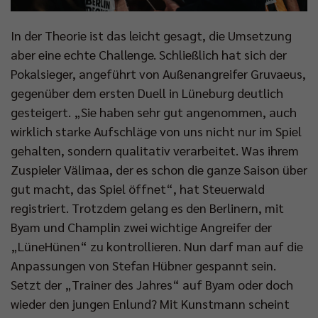
In der Theorie ist das leicht gesagt, die Umsetzung
aber eine echte Challenge. Schließlich hat sich der
Pokalsieger, angeführt von Außenangreifer Gruvaeus,
gegenüber dem ersten Duell in Lüneburg deutlich
gesteigert. „Sie haben sehr gut angenommen, auch
wirklich starke Aufschläge von uns nicht nur im Spiel
gehalten, sondern qualitativ verarbeitet. Was ihrem
Zuspieler Välimaa, der es schon die ganze Saison über
gut macht, das Spiel öffnet“, hat Steuerwald
registriert. Trotzdem gelang es den Berlinern, mit
Byam und Champlin zwei wichtige Angreifer der
„LüneHünen“ zu kontrollieren. Nun darf man auf die
Anpassungen von Stefan Hübner gespannt sein.
Setzt der „Trainer des Jahres“ auf Byam oder doch
wieder den jungen Enlund? Mit Kunstmann scheint