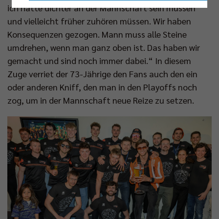
ich hätte dichter an der Mannschaft sein müssen
Nur essenzielle Cookies akzeptieren
und vielleicht früher zuhören müssen. Wir haben
Konsequenzen gezogen. Mann muss alle Steine
Impressum
|
Datenschutzerklärung
umdrehen, wenn man ganz oben ist. Das haben wir
gemacht und sind noch immer dabei.“ In diesem
Zuge verriet der 73-Jährige den Fans auch den ein
oder anderen Kniff, den man in den Playoffs noch
zog, um in der Mannschaft neue Reize zu setzen.