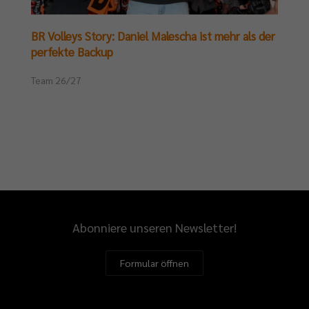
BR Volleys Story: Daniel Malescha ist mehr als der
perfekte Backup
Team 26/27
Abonniere unseren Newsletter!
Formular öffnen