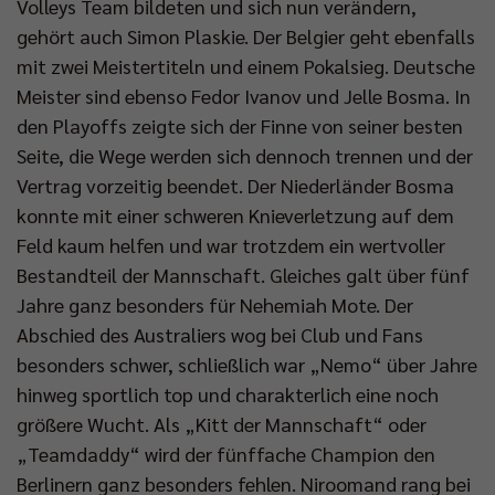
Volleys Team bildeten und sich nun verändern,
gehört auch Simon Plaskie. Der Belgier geht ebenfalls
mit zwei Meistertiteln und einem Pokalsieg. Deutsche
Meister sind ebenso Fedor Ivanov und Jelle Bosma. In
den Playoffs zeigte sich der Finne von seiner besten
Seite, die Wege werden sich dennoch trennen und der
Vertrag vorzeitig beendet. Der Niederländer Bosma
konnte mit einer schweren Knieverletzung auf dem
Feld kaum helfen und war trotzdem ein wertvoller
Bestandteil der Mannschaft. Gleiches galt über fünf
Jahre ganz besonders für Nehemiah Mote. Der
Abschied des Australiers wog bei Club und Fans
besonders schwer, schließlich war „Nemo“ über Jahre
hinweg sportlich top und charakterlich eine noch
größere Wucht. Als „Kitt der Mannschaft“ oder
„Teamdaddy“ wird der fünffache Champion den
Berlinern ganz besonders fehlen. Niroomand rang bei