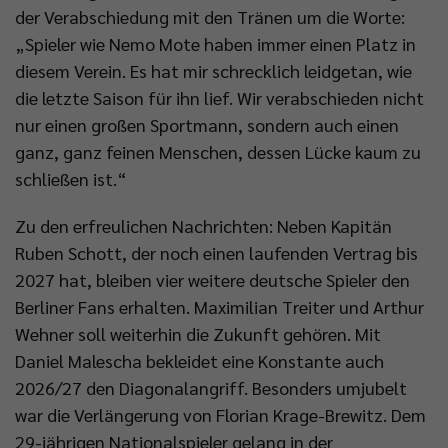
der Verabschiedung mit den Tränen um die Worte:
„Spieler wie Nemo Mote haben immer einen Platz in
diesem Verein. Es hat mir schrecklich leidgetan, wie
die letzte Saison für ihn lief. Wir verabschieden nicht
nur einen großen Sportmann, sondern auch einen
ganz, ganz feinen Menschen, dessen Lücke kaum zu
schließen ist.“
Zu den erfreulichen Nachrichten: Neben Kapitän
Ruben Schott, der noch einen laufenden Vertrag bis
2027 hat, bleiben vier weitere deutsche Spieler den
Berliner Fans erhalten. Maximilian Treiter und Arthur
Wehner soll weiterhin die Zukunft gehören. Mit
Daniel Malescha bekleidet eine Konstante auch
2026/27 den Diagonalangriff. Besonders umjubelt
war die Verlängerung von Florian Krage-Brewitz. Dem
29-jährigen Nationalspieler gelang in der