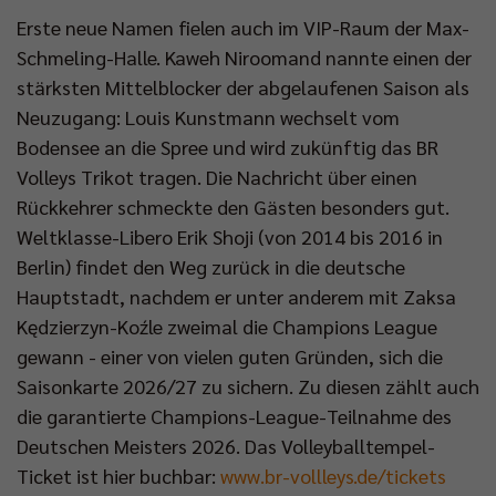
Erste neue Namen fielen auch im VIP-Raum der Max-
Schmeling-Halle. Kaweh Niroomand nannte einen der
stärksten Mittelblocker der abgelaufenen Saison als
Neuzugang: Louis Kunstmann wechselt vom
Bodensee an die Spree und wird zukünftig das BR
Volleys Trikot tragen. Die Nachricht über einen
Rückkehrer schmeckte den Gästen besonders gut.
Weltklasse-Libero Erik Shoji (von 2014 bis 2016 in
Berlin) findet den Weg zurück in die deutsche
Hauptstadt, nachdem er unter anderem mit Zaksa
Kędzierzyn-Koźle zweimal die Champions League
gewann - einer von vielen guten Gründen, sich die
Saisonkarte 2026/27 zu sichern. Zu diesen zählt auch
die garantierte Champions-League-Teilnahme des
Deutschen Meisters 2026. Das Volleyballtempel-
Ticket ist hier buchbar:
www.br-vollleys.de/tickets