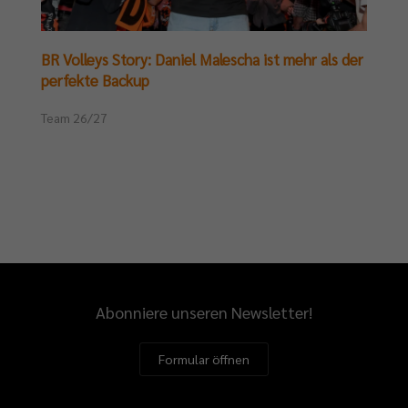
BR Volleys Story: Daniel Malescha ist mehr als der
perfekte Backup
Team 26/27
Abonniere unseren Newsletter!
Formular öffnen