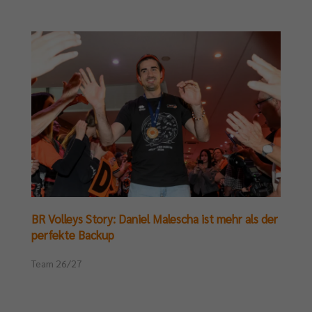
BR Volleys Story: Daniel Malescha ist mehr als der
perfekte Backup
Team 26/27