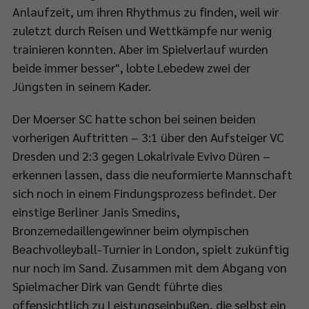
Anlaufzeit, um ihren Rhythmus zu finden, weil wir
zuletzt durch Reisen und Wettkämpfe nur wenig
trainieren konnten. Aber im Spielverlauf wurden
beide immer besser", lobte Lebedew zwei der
Jüngsten in seinem Kader.
Der Moerser SC hatte schon bei seinen beiden
vorherigen Auftritten – 3:1 über den Aufsteiger VC
Dresden und 2:3 gegen Lokalrivale Evivo Düren –
erkennen lassen, dass die neuformierte Mannschaft
sich noch in einem Findungsprozess befindet. Der
einstige Berliner Janis Smedins,
Bronzemedaillengewinner beim olympischen
Beachvolleyball-Turnier in London, spielt zukünftig
nur noch im Sand. Zusammen mit dem Abgang von
Spielmacher Dirk van Gendt führte dies
offensichtlich zu Leistungseinbußen, die selbst ein