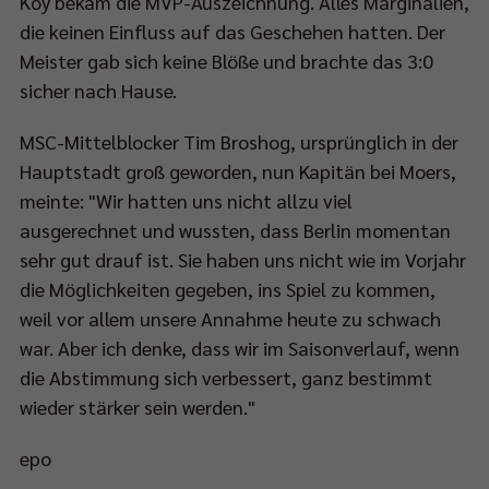
Koy bekam die MVP-Auszeichnung. Alles Marginalien,
die keinen Einfluss auf das Geschehen hatten. Der
Meister gab sich keine Blöße und brachte das 3:0
sicher nach Hause.
MSC-Mittelblocker Tim Broshog, ursprünglich in der
Hauptstadt groß geworden, nun Kapitän bei Moers,
meinte: "Wir hatten uns nicht allzu viel
ausgerechnet und wussten, dass Berlin momentan
sehr gut drauf ist. Sie haben uns nicht wie im Vorjahr
die Möglichkeiten gegeben, ins Spiel zu kommen,
weil vor allem unsere Annahme heute zu schwach
war. Aber ich denke, dass wir im Saisonverlauf, wenn
die Abstimmung sich verbessert, ganz bestimmt
wieder stärker sein werden."
epo