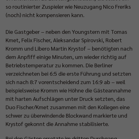
so routinierter Zuspieler wie Neuzugang Nico Freriks
(noch) nicht kompensieren kann.
Die Gastgeber – neben den Youngstern mit Tomas
Kmet, Felix Fischer, Aleksandar Spirovski, Robert
Kromm und Libero Martin Krystof – benötigten nach
dem Anpfiff einige Minuten, um wieder richtig auf
Betriebstemperatur zu kommen. Die Berliner
verzeichneten bei 6:5 die erste Führung und setzten
sich nach 8:7 vorentscheidend zum 16:9 ab – weil
beispielsweise Kromm wie Höhne die Gästeannahme
mit harten Aufschlägen unter Druck setzten, das
Duo Fischer/Kmet zusammen mit den Kollegen eine
schwer zu überwindende Blockwand markierte und
Krystof gekonnt die Annahme stabilisierte.
Bei den Gästen ersetzte im dritten Durchgang