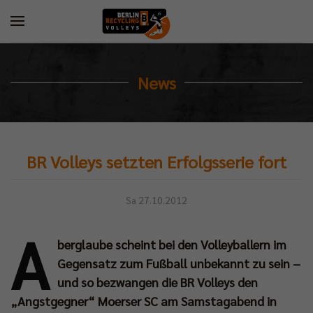
News
BR Volleys setzten Erfolgsserie fort
Sa 27.10.2012
A
berglaube scheint bei den Volleyballern im
Gegensatz zum Fußball unbekannt zu sein –
und so bezwangen die BR Volleys den
„Angstgegner“ Moerser SC am Samstagabend in