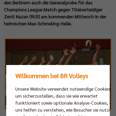
den Berlinern auch die Generalprobe für das
Champions League Match gegen Titelverteidiger
Zenit Kazan (RUS) am kommenden Mittwoch in der
heimischen Max-Schmeling-Halle.
Willkommen bei BR Volleys
Unsere Website verwendet notwendige Cookies,
um sicherzustellen, dass sie wie erwartet
funktioniert sowie optionale Analyse-Cookies, die
uns helfen zu verstehen, wie Besucher sie nutzen,