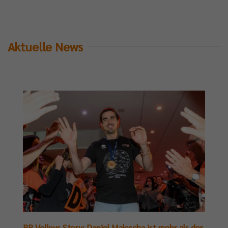
Aktuelle News
BR Volleys Story: Daniel Malescha ist mehr als der