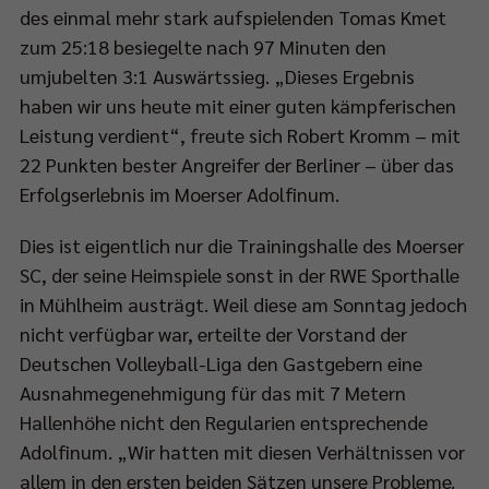
des einmal mehr stark aufspielenden Tomas Kmet
zum 25:18 besiegelte nach 97 Minuten den
umjubelten 3:1 Auswärtssieg. „Dieses Ergebnis
haben wir uns heute mit einer guten kämpferischen
Leistung verdient“, freute sich Robert Kromm – mit
22 Punkten bester Angreifer der Berliner – über das
Erfolgserlebnis im Moerser Adolfinum.
Dies ist eigentlich nur die Trainingshalle des Moerser
SC, der seine Heimspiele sonst in der RWE Sporthalle
in Mühlheim austrägt. Weil diese am Sonntag jedoch
nicht verfügbar war, erteilte der Vorstand der
Deutschen Volleyball-Liga den Gastgebern eine
Ausnahmegenehmigung für das mit 7 Metern
Hallenhöhe nicht den Regularien entsprechende
Adolfinum. „Wir hatten mit diesen Verhältnissen vor
allem in den ersten beiden Sätzen unsere Probleme.