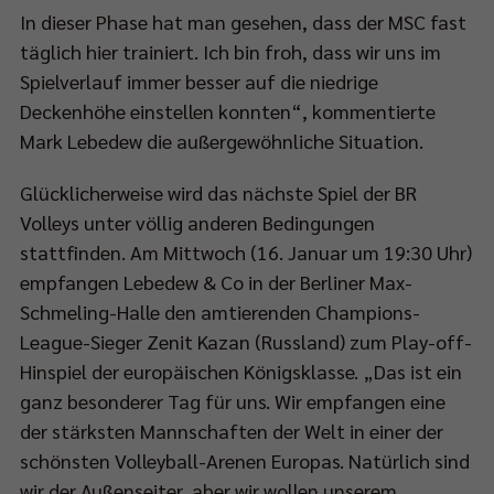
In dieser Phase hat man gesehen, dass der MSC fast
täglich hier trainiert. Ich bin froh, dass wir uns im
Spielverlauf immer besser auf die niedrige
Deckenhöhe einstellen konnten“, kommentierte
Mark Lebedew die außergewöhnliche Situation.
Glücklicherweise wird das nächste Spiel der BR
Volleys unter völlig anderen Bedingungen
stattfinden. Am Mittwoch (16. Januar um 19:30 Uhr)
empfangen Lebedew & Co in der Berliner Max-
Schmeling-Halle den amtierenden Champions-
League-Sieger Zenit Kazan (Russland) zum Play-off-
Hinspiel der europäischen Königsklasse. „Das ist ein
ganz besonderer Tag für uns. Wir empfangen eine
der stärksten Mannschaften der Welt in einer der
schönsten Volleyball-Arenen Europas. Natürlich sind
wir der Außenseiter, aber wir wollen unserem