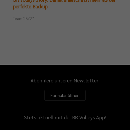
perfekte Backup
Team 26/27
Abonniere unseren Newsletter!
Formular öffnen
Stets aktuell mit der BR Volleys App!