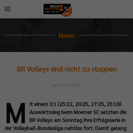
News
BR Volleys sind nicht zu stoppen
So 13.01.2013
M
it einem 3:1 (25:22, 20:25, 27:25, 25:18)
Auswärtssieg beim Moerser SC setzten die
BR Volleys am Sonntag ihre Erfolgsserie in
der Volleyball-Bundesliga nahtlos fort. Damit gelang