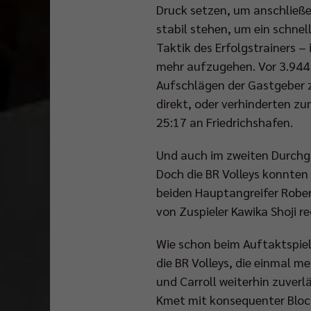
Druck setzen, um anschließe
stabil stehen, um ein schne
Taktik des Erfolgstrainers 
mehr aufzugehen. Vor 3.944 
Aufschlägen der Gastgeber 
direkt, oder verhinderten zu
25:17 an Friedrichshafen.
Und auch im zweiten Durchgan
Doch die BR Volleys konnten 
beiden Hauptangreifer Rober
von Zuspieler Kawika Shoji 
Wie schon beim Auftaktspiel
die BR Volleys, die einmal m
und Carroll weiterhin zuver
Kmet mit konsequenter Block