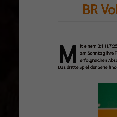
BR Vol
M
it einem 3:1 (17:2
am Sonntag ihre F
erfolgreichen Absc
Das dritte Spiel der Serie fi