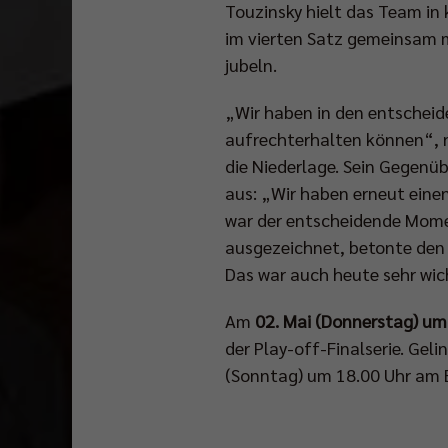
Touzinsky hielt das Team in
im vierten Satz gemeinsam mi
jubeln.
„Wir haben in den entscheid
aufrechterhalten können“, n
die Niederlage. Sein Gegenü
aus: „Wir haben erneut ein
war der entscheidende Mome
ausgezeichnet, betonte den S
Das war auch heute sehr wic
Am
02. Mai (Donnerstag) um
der Play-off-Finalserie. Gel
(Sonntag) um 18.00 Uhr am Bo