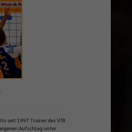
.
ts seit 1997 Trainer des VfB
 eigenen Aufschlag unter