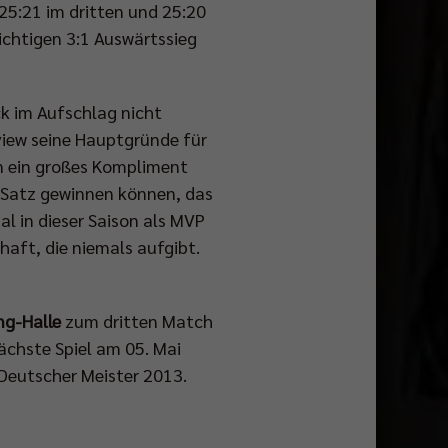
25:21 im dritten und 25:20
ichtigen 3:1 Auswärtssieg
k im Aufschlag nicht
view seine Hauptgründe für
rn ein großes Kompliment
 Satz gewinnen können, das
 in dieser Saison als MVP
haft, die niemals aufgibt.
ng-Halle
zum dritten Match
nächste Spiel am 05. Mai
 Deutscher Meister 2013.