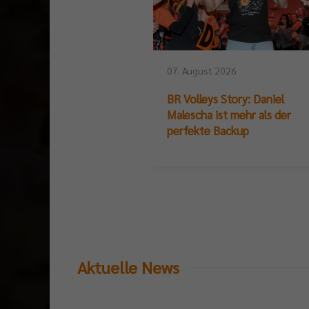
07. August 2026
BR Volleys Story: Daniel
Malescha ist mehr als der
perfekte Backup
Aktuelle News