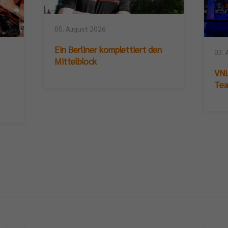
05. August 2026
Ein Berliner komplettiert den
03. 
Mittelblock
VNL
Te