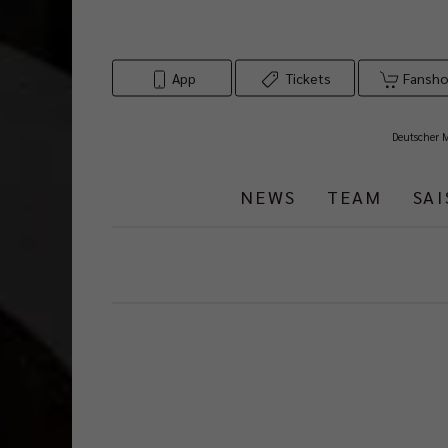
App
Tickets
Fansh
Deutscher 
NEWS
TEAM
SA