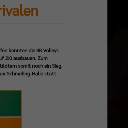
rivalen
afen konnten die BR Volleys
auf 2:0 ausbauen. Zum
tädtern somit noch ein Sieg.
Max-Schmeling-Halle statt.