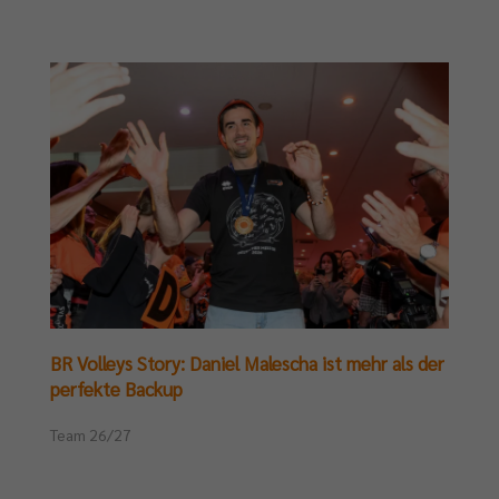
BR Volleys Story: Daniel Malescha ist mehr als der
perfekte Backup
Team 26/27