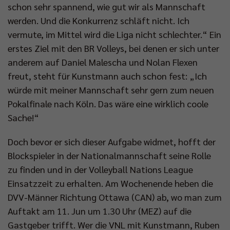
schon sehr spannend, wie gut wir als Mannschaft
werden. Und die Konkurrenz schläft nicht. Ich
vermute, im Mittel wird die Liga nicht schlechter.“ Ein
erstes Ziel mit den BR Volleys, bei denen er sich unter
anderem auf Daniel Malescha und Nolan Flexen
freut, steht für Kunstmann auch schon fest: „Ich
würde mit meiner Mannschaft sehr gern zum neuen
Pokalfinale nach Köln. Das wäre eine wirklich coole
Sache!“
Doch bevor er sich dieser Aufgabe widmet, hofft der
Blockspieler in der Nationalmannschaft seine Rolle
zu finden und in der Volleyball Nations League
Einsatzzeit zu erhalten. Am Wochenende heben die
DVV-Männer Richtung Ottawa (CAN) ab, wo man zum
Auftakt am 11. Jun um 1.30 Uhr (MEZ) auf die
Gastgeber trifft. Wer die VNL mit Kunstmann, Ruben