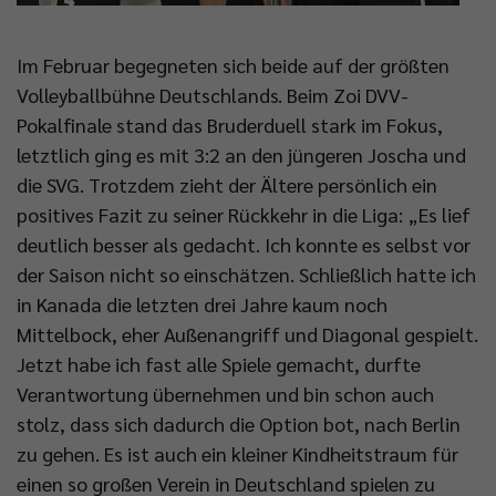
Im Februar begegneten sich beide auf der größten
Volleyballbühne Deutschlands. Beim Zoi DVV-
Pokalfinale stand das Bruderduell stark im Fokus,
letztlich ging es mit 3:2 an den jüngeren Joscha und
die SVG. Trotzdem zieht der Ältere persönlich ein
positives Fazit zu seiner Rückkehr in die Liga: „Es lief
deutlich besser als gedacht. Ich konnte es selbst vor
der Saison nicht so einschätzen. Schließlich hatte ich
in Kanada die letzten drei Jahre kaum noch
Mittelbock, eher Außenangriff und Diagonal gespielt.
Jetzt habe ich fast alle Spiele gemacht, durfte
Verantwortung übernehmen und bin schon auch
stolz, dass sich dadurch die Option bot, nach Berlin
zu gehen. Es ist auch ein kleiner Kindheitstraum für
einen so großen Verein in Deutschland spielen zu