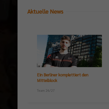
Aktuelle News
Ein Berliner komplettiert den
Mittelblock
Team 26/27