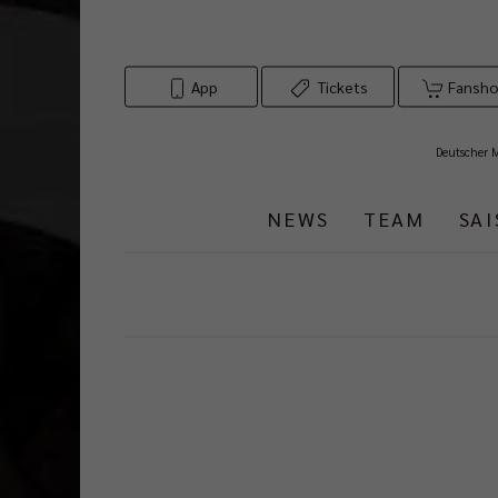
App
Tickets
Fansh
Deutscher 
NEWS
TEAM
SA