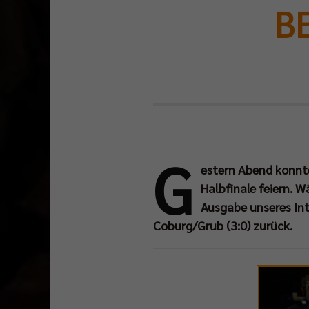
BE
G
estern Abend konnte
Halbfinale feiern. 
Ausgabe unseres In
Coburg/Grub (3:0) zurück.