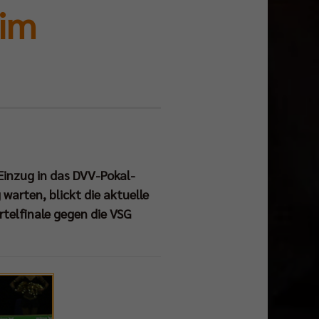
 im
Einzug in das DVV-Pokal-
warten, blickt die aktuelle
rtelfinale gegen die VSG