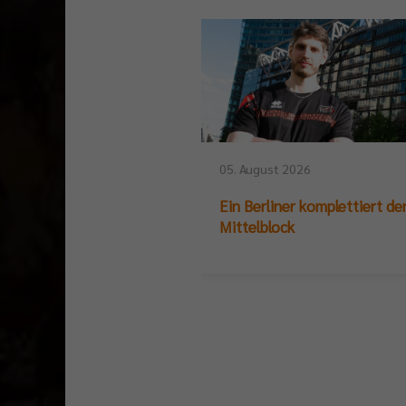
05. August 2026
Ein Berliner komplettiert de
Mittelblock