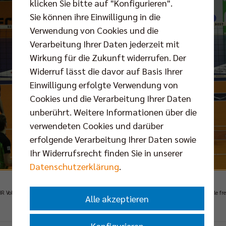
klicken Sie bitte auf "Konfigurieren".
Sie können ihre Einwilligung in die
Verwendung von Cookies und die
Verarbeitung Ihrer Daten jederzeit mit
Wirkung für die Zukunft widerrufen. Der
Widerruf lässt die davor auf Basis Ihrer
Einwilligung erfolgte Verwendung von
Cookies und die Verarbeitung Ihrer Daten
unberührt. Weitere Informationen über die
verwendeten Cookies und darüber
erfolgende Verarbeitung Ihrer Daten sowie
Ihr Widerrufsrecht finden Sie in unserer
Datenschutzerklärung
.
BR Volleys können sich erstmals seit vier Jahren über die Teilnahme am DVV-Pokal-Halbfinale fr
Alle akzeptieren
Foto: Eckhard Herfet, Berlin
Konfigurieren