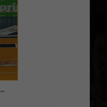
euen.