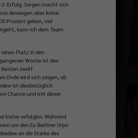
:1-Erfolg. Sorgen macht sich
asse deswegen aber keine:
00 Prozent geben, viel
 angeht, kann ich dem Team
 einen Platz in den
ergangenen Woche ist den
r besten zwölf
am Ende wird sich zeigen, ob
edew ist diesbezüglich
ere Chance und mit dieser
kei bisher erfolglos. Während
 Team um den Ex-Berliner Urpo
ebedew an die Stärke des