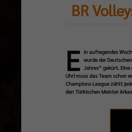
BR Volley
E
in aufregendes Woche
wurde der Deutsche
Jahres“ gekürt. Eine
Uhr) muss das Team schon wi
Champions League zählt jede
den Türkischen Meister Arkas