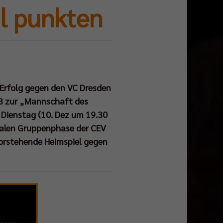
al punkten
-Erfolg gegen den VC Dresden
3 zur „Mannschaft des
m Dienstag (10. Dez um 19.30
inalen Gruppenphase der CEV
vorstehende Heimspiel gegen