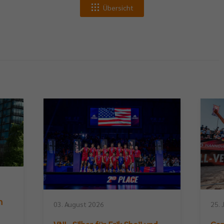
Übersicht
n
03. August 2026
25. 