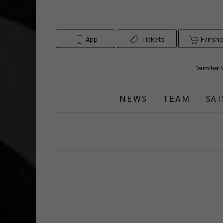
App
Tickets
Fansh
Deutscher 
NEWS
TEAM
SA