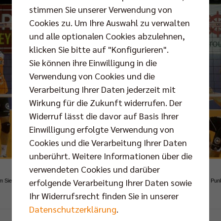
stimmen Sie unserer Verwendung von
Cookies zu. Um Ihre Auswahl zu verwalten
und alle optionalen Cookies abzulehnen,
klicken Sie bitte auf "Konfigurieren".
Sie können ihre Einwilligung in die
Verwendung von Cookies und die
Verarbeitung Ihrer Daten jederzeit mit
Wirkung für die Zukunft widerrufen. Der
Widerruf lässt die davor auf Basis Ihrer
Einwilligung erfolgte Verwendung von
Cookies und die Verarbeitung Ihrer Daten
unberührt. Weitere Informationen über die
verwendeten Cookies und darüber
erfolgende Verarbeitung Ihrer Daten sowie
 Sieg gegen Lugano wollen die BR Volleys nun auch gegen Izmir wichtige internationale Punk
Ihr Widerrufsrecht finden Sie in unserer
Foto: Eckhard Herfet, Berlin
Datenschutzerklärung
.