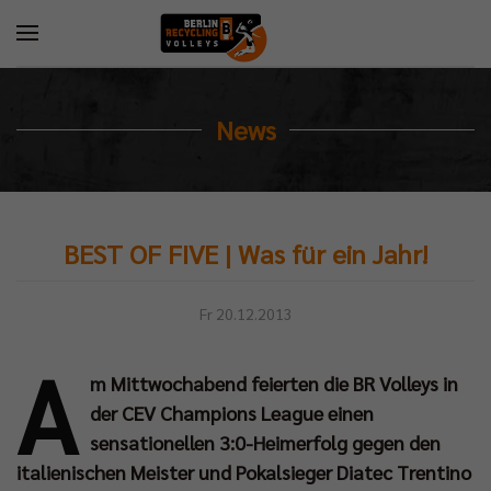
News
BEST OF FIVE | Was für ein Jahr!
Fr 20.12.2013
A
m Mittwochabend feierten die BR Volleys in
der CEV Champions League einen
sensationellen 3:0-Heimerfolg gegen den
italienischen Meister und Pokalsieger Diatec Trentino