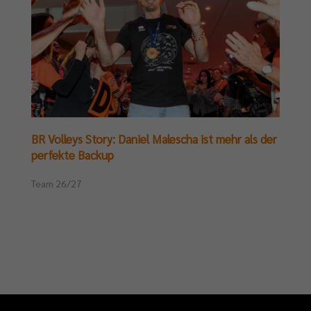
BR Volleys Story: Daniel Malescha ist mehr als der
perfekte Backup
Team 26/27