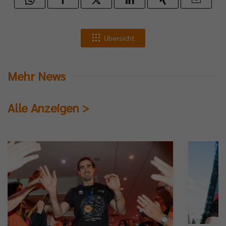
Übersicht
Mehr News
Alle Anzeigen >