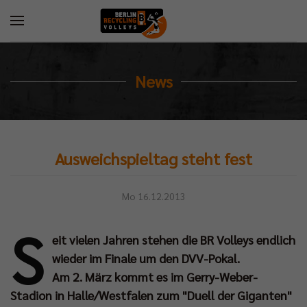
News
Ausweichspieltag steht fest
Mo 16.12.2013
S
eit vielen Jahren stehen die BR Volleys endlich
wieder im Finale um den DVV-Pokal.
Am 2. März kommt es im Gerry-Weber-
Stadion in Halle/Westfalen zum "Duell der Giganten"