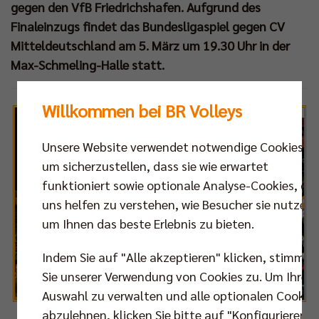
gegen den VfB Friedrichshafen. Aufgrund des
Finaleinzugs findet das Bundesligaspiel gegen CV
Mitteldeutschland am 5. März um 19.30 Uhr in der
Max-Schmeling-Halle statt.
Willkommen bei BR Volleys
Unsere Website verwendet notwendige Cookies,
um sicherzustellen, dass sie wie erwartet
funktioniert sowie optionale Analyse-Cookies, die
uns helfen zu verstehen, wie Besucher sie nutzen,
um Ihnen das beste Erlebnis zu bieten.
Indem Sie auf "Alle akzeptieren" klicken, stimmen
Sie unserer Verwendung von Cookies zu. Um Ihre
Auswahl zu verwalten und alle optionalen Cookie
abzulehnen, klicken Sie bitte auf "Konfigurieren".