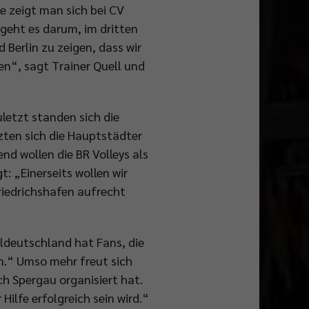
e zeigt man sich bei CV
 geht es darum, im dritten
 Berlin zu zeigen, dass wir
n“, sagt Trainer Quell und
uletzt standen sich die
ten sich die Hauptstädter
d wollen die BR Volleys als
: „Einerseits wollen wir
riedrichshafen aufrecht
eldeutschland hat Fans, die
n.“ Umso mehr freut sich
ch Spergau organisiert hat.
 Hilfe erfolgreich sein wird.“