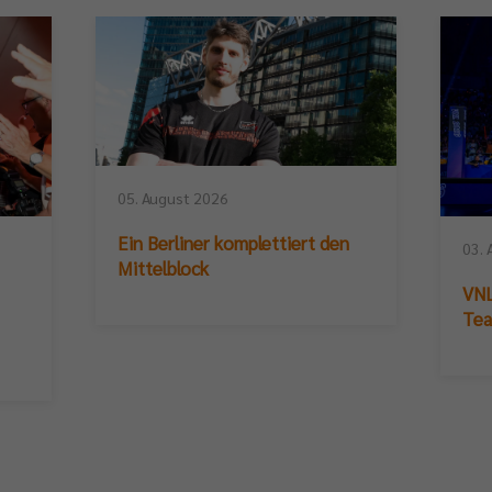
05. August 2026
Ein Berliner komplettiert den
03. 
Mittelblock
VNL
Te