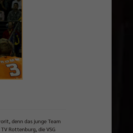
vorit, denn das junge Team
n TV Rottenburg, die VSG