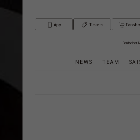
App
Tickets
Fansh
Deutscher 
NEWS
TEAM
SA