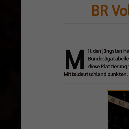
BR Vo
M
it den jüngsten He
Bundesligatabelle
diese Platzierung
Mitteldeutschland punkten.