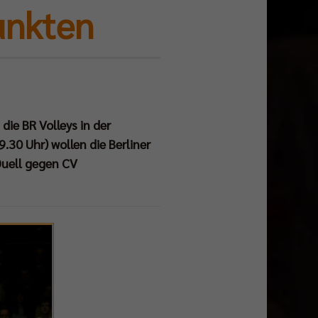
unkten
ie BR Volleys in der
30 Uhr) wollen die Berliner
uell gegen CV