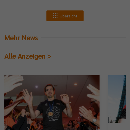
Übersicht
Mehr News
Alle Anzeigen >