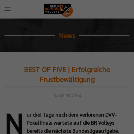
News
BEST OF FIVE | Erfolgreiche
Frustbewältigung
Do 06.03.2014
N
ur drei Tage nach dem verlorenen DVV-
Pokalfinale wartete auf die BR Volleys
bereits die nächste Bundesligaaufgabe.