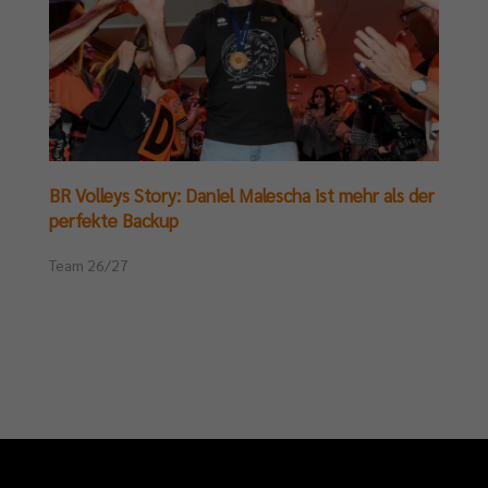
BR Volleys Story: Daniel Malescha ist mehr als der
perfekte Backup
Team 26/27