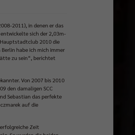
2008-2011), in denen er das
 entwickelte sich der 2,03m-
 Hauptstadtclub 2010 die
 Berlin habe ich mich immer
ätte zu sein“, berichtet
ekannter. Von 2007 bis 2010
009 den damaligen SCC
und Sebastian das perfekte
aczmarek auf die
erfolgreiche Zeit
olg. So wurden die beiden