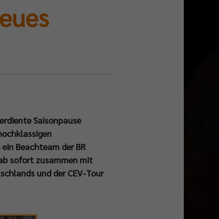
neues
lverdiente Saisonpause
hochklassigen
s ein Beachteam der BR
t ab sofort zusammen mit
tschlands und der CEV-Tour