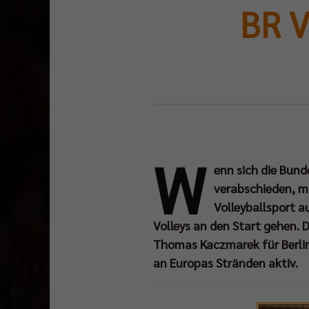
BR V
W
enn sich die Bund
verabschieden, m
Volleyballsport a
Volleys an den Start gehen.
Thomas Kaczmarek für Berlin
an Europas Stränden aktiv.