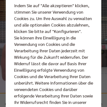
Indem Sie auf "Alle akzeptieren" klicken,
stimmen Sie unserer Verwendung von
Cookies zu. Um Ihre Auswahl zu verwalten
und alle optionalen Cookies abzulehnen,
klicken Sie bitte auf "Konfigurieren".
Sie können ihre Einwilligung in die
Verwendung von Cookies und die
Verarbeitung Ihrer Daten jederzeit mit
Wirkung für die Zukunft widerrufen. Der
Widerruf lässt die davor auf Basis Ihrer
Einwilligung erfolgte Verwendung von
Cookies und die Verarbeitung Ihrer Daten
unberührt. Weitere Informationen über die
verwendeten Cookies und darüber
erfolgende Verarbeitung Ihrer Daten sowie
Ihr Widerrufsrecht finden Sie in unserer
Das neue BR Volleys BEACHTEAM: Thomas Kaczmarek und Sebastian Fuchs (v.l.)