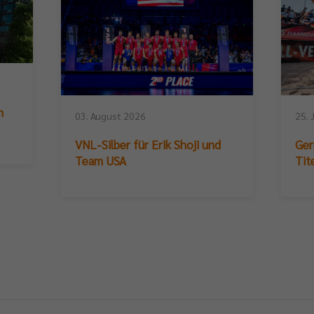
n
03. August 2026
25. 
VNL-Silber für Erik Shoji und
Ger
Team USA
Tit