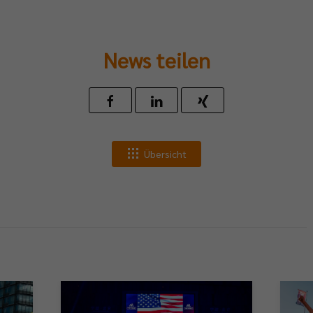
News teilen
Übersicht