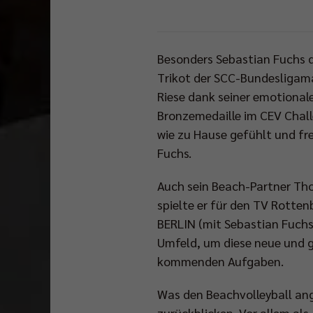
Besonders Sebastian Fuchs dü
Trikot der SCC-Bundesligaman
Riese dank seiner emotiona
Bronzemedaille im CEV Chall
wie zu Hause gefühlt und fre
Fuchs.
Auch sein Beach-Partner Tho
spielte er für den TV Rott
BERLIN (mit Sebastian Fuchs)
Umfeld, um diese neue und g
kommenden Aufgaben.
Was den Beachvolleyball ang
zurückblicken. Vor allem als