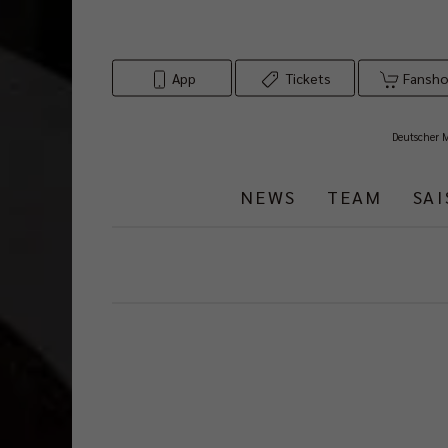
App
Tickets
Fansh
Deutscher 
NEWS
TEAM
SA