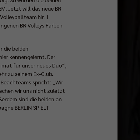
M. Jetzt will das neue BR
Volleyballteam Nr. 1
rangenen BR Volleys Farben
r die beiden
ier kennengelernt. Der
eimat für unser neues Duo“,
hr zu seinem Ex-Club.
 Beachteams spricht: „Wir
echen wir uns nicht zuletzt
ßerdem sind die beiden an
pagne BERLIN SPIELT