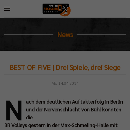
News
BEST OF FIVE | Drei Spiele, drei Siege
Mo 14.04.2014
N
ach dem deutlichen Auftakterfolg in Berlin
und der Nervenschlacht von Bühl konnten
die
BR Volleys gestern in der Max-Schmeling-Halle mit