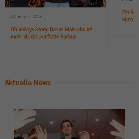
Ein Ber
07. August 2026
Mittelb
BR Volleys Story: Daniel Malescha ist
mehr als der perfekte Backup
Aktuelle News