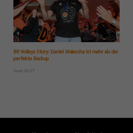
BR Volleys Story: Daniel Malescha ist mehr als der
perfekte Backup
Team 26/27