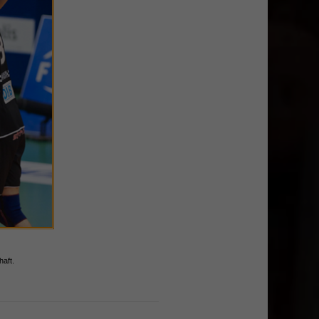
haft.