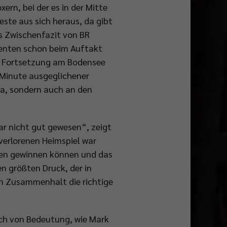
rn, bei der es in der Mitte
te aus sich heraus, da gibt
as Zwischenfazit von BR
henten schon beim Auftakt
ie Fortsetzung am Bodensee
n Minute ausgeglichener
na, sondern auch an den
gar nicht gut gewesen“, zeigt
verlorenen Heimspiel war
hafen gewinnen können und das
en größten Druck, der in
en Zusammenhalt die richtige
och von Bedeutung, wie Mark