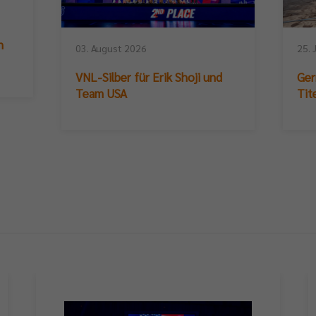
n
03. August 2026
25. 
VNL-Silber für Erik Shoji und
Ger
Team USA
Tit