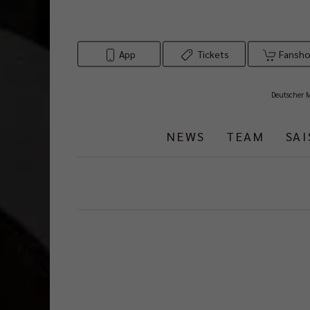
App
Tickets
Fansh
Deutscher 
NEWS
TEAM
SA