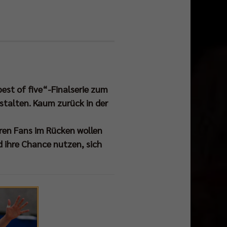
best of five“-Finalserie zum
stalten. Kaum zurück in der
hren Fans im Rücken wollen
d ihre Chance nutzen, sich