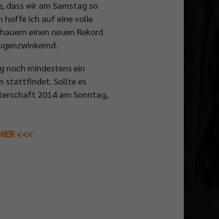
fe, dass wir am Samstag so
h hoffe ich auf eine volle
schauern einen neuen Rekord
 augenzwinkernd.
ung noch mindestens ein
 stattfindet. Sollte es
sterschaft 2014 am Sonntag,
HIER <<<