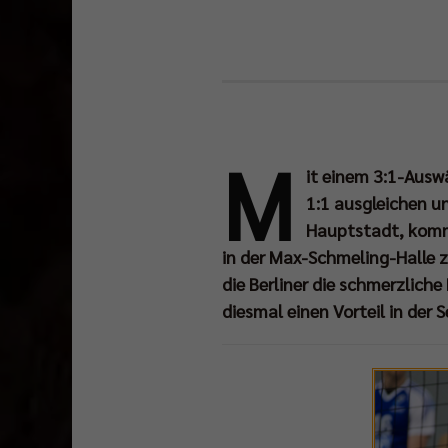
M
it einem 3:1-Auswä
1:1 ausgleichen u
Hauptstadt, komm
in der Max-Schmeling-Halle z
die Berliner die schmerzlich
diesmal einen Vorteil in der S