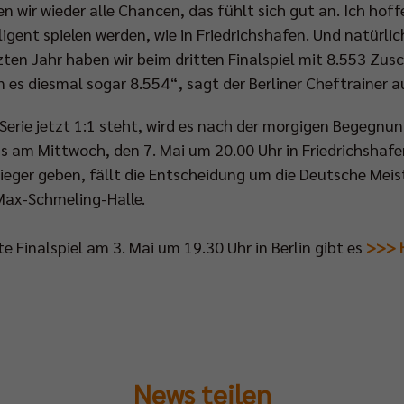
n wir wieder alle Chancen, das fühlt sich gut an. Ich hof
ligent spielen werden, wie in Friedrichshafen. Und natürlic
zten Jahr haben wir beim dritten Finalspiel mit 8.553 Zu
en es diesmal sogar 8.554“, sagt der Berliner Cheftrainer
“-Serie jetzt 1:1 steht, wird es nach der morgigen Begegn
as am Mittwoch, den 7. Mai um 20.00 Uhr in Friedrichshafen
ieger geben, fällt die Entscheidung um die Deutsche Mei
 Max-Schmeling-Halle.
te Finalspiel am 3. Mai um 19.30 Uhr in Berlin gibt es
>>> 
News teilen