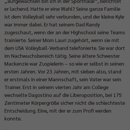
„aufgewachsen bin ich in der Sporthalle“, berichtet
er lachend. Hatte er eine Wahl? Seine ganze Familie
ist dem Volleyball sehr verbunden, und der kleine Kyle
war immer dabei. Er hat seinem Dad Randy
zugeschaut, wenn der an der Highschool seine Teams
trainierte. Seiner Mom Lauri zugehört, wenn sie mit
dem USA Volleyball-Verband telefonierte. Sie war dort
im Nachwuchsbereich tätig. Seine ältere Schwester
Mackenzie war Zuspielerin – so wie er selbst in seinen
ersten Jahren. Vor 23 Jahren, mit sieben also, stand
er erstmals in einer Mannschaft, sein Vater war sein
Trainer. Erst in seinem vierten Jahr am College
wechselte Dagostino auf die Liberoposition, bei 175
Zentimeter Körpergröße sicher nicht die schlechteste
Entscheidung. Eine, mit der er zum Profi werden
konnte.