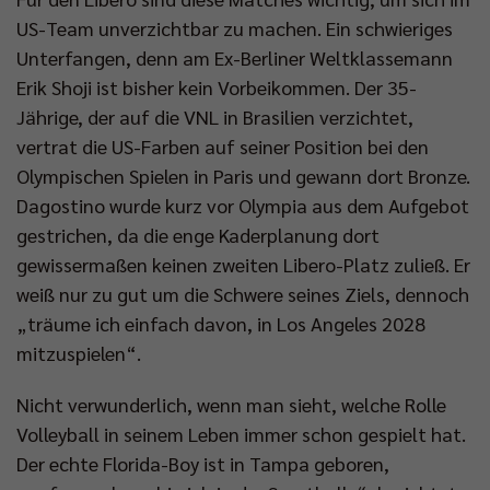
US-Team unverzichtbar zu machen. Ein schwieriges
Unterfangen, denn am Ex-Berliner Weltklassemann
Erik Shoji ist bisher kein Vorbeikommen. Der 35-
Jährige, der auf die VNL in Brasilien verzichtet,
vertrat die US-Farben auf seiner Position bei den
Olympischen Spielen in Paris und gewann dort Bronze.
Dagostino wurde kurz vor Olympia aus dem Aufgebot
gestrichen, da die enge Kaderplanung dort
gewissermaßen keinen zweiten Libero-Platz zuließ. Er
weiß nur zu gut um die Schwere seines Ziels, dennoch
„träume ich einfach davon, in Los Angeles 2028
mitzuspielen“.
Nicht verwunderlich, wenn man sieht, welche Rolle
Volleyball in seinem Leben immer schon gespielt hat.
Der echte Florida-Boy ist in Tampa geboren,