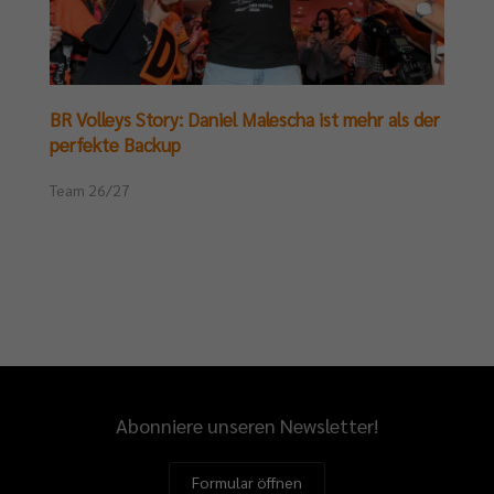
BR Volleys Story: Daniel Malescha ist mehr als der
perfekte Backup
Team 26/27
Abonniere unseren Newsletter!
Formular öffnen