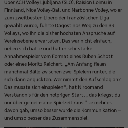
Über ACH Volley Ljubljana (SLO), Raision Loimu in
Finnland, Nice Volley-Ball und Narbonne Volley, wo er
zum zweitbesten Libero der französischen Liga
gewählt wurde, führte Dagostinos Weg zu den BR
Volleys, wo ihn die bisher höchsten Ansprüche auf
Vereinsebene erwarteten. Das war nicht einfach,
neben sich hatte und hat er sehr starke
Annahmespieler vom Format eines Ruben Schott
oder eines Moritz Reichert. „Am Anfang fielen
manchmal Bälle zwischen zwei Spielern runter, die
sich dann anguckten. Wer nimmt den Aufschlag an?
Das musste sich einspielen“, hat Niroomand
Verständnis für den holprigen Start, „das kriegst du
nur über gemeinsame Spielzeit raus.“ Je mehr es
davon gab, umso besser wurde die Kommunikation –
und umso besser das Zusammenspiel.