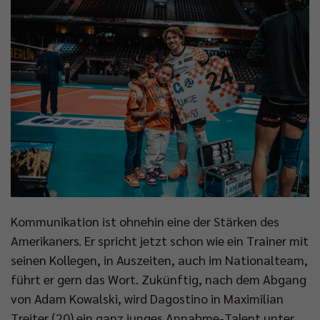
Kommunikation ist ohnehin eine der Stärken des
Amerikaners. Er spricht jetzt schon wie ein Trainer mit
seinen Kollegen, in Auszeiten, auch im Nationalteam,
führt er gern das Wort. Zukünftig, nach dem Abgang
von Adam Kowalski, wird Dagostino in Maximilian
Treiter (20) ein ganz junges Annahme-Talent unter