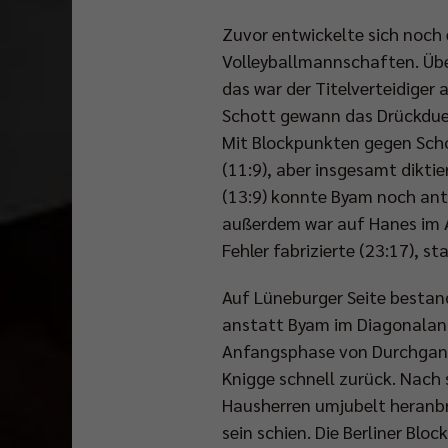
Zuvor entwickelte sich noch
Volleyballmannschaften. Übe
das war der Titelverteidiger 
Schott gewann das Drückduel
Mit Blockpunkten gegen Scho
(11:9), aber insgesamt dikt
(13:9) konnte Byam noch antw
außerdem war auf Hanes im A
Fehler fabrizierte (23:17), 
Auf Lüneburger Seite bestan
anstatt Byam im Diagonalan
Anfangsphase von Durchgang z
Knigge schnell zurück. Nach 
Hausherren umjubelt heranbr
sein schien. Die Berliner Blo