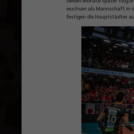
sieben Monate später folgte
wuchsen als Mannschaft in d
festigen die Hauptstädter au