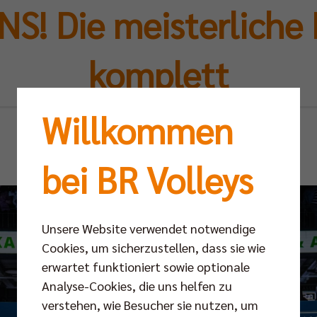
! Die meisterliche 
komplett
Willkommen
Mi 06.05.2026
bei BR Volleys
Unsere Website verwendet notwendige
Cookies, um sicherzustellen, dass sie wie
erwartet funktioniert sowie optionale
Analyse-Cookies, die uns helfen zu
verstehen, wie Besucher sie nutzen, um