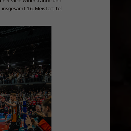
iner viele Widerstände und
insgesamt 16. Meistertitel