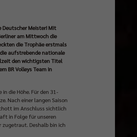
e Deutscher Meister! Mit
Berliner am Mittwoch die
reckten die Trophäe erstmals
 die aufstrebende nationale
zeit den wichtigsten Titel
em BR Volleys Team in
 in die Höhe. Für den 31-
tze. Nach einer langen Saison
hott im Anschluss sichtlich
aft in Folge für unseren
 zugetraut. Deshalb bin ich
“