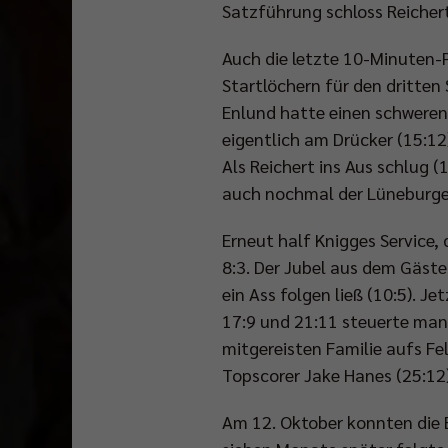
Satzführung schloss Reichert
Auch die letzte 10-Minuten-
Startlöchern für den dritten
Enlund hatte einen schweren
eigentlich am Drücker (15:12
Als Reichert ins Aus schlug 
auch nochmal der Lüneburger
Erneut half Knigges Service,
8:3. Der Jubel aus dem Gäste
ein Ass folgen ließ (10:5). 
17:9 und 21:11 steuerte ma
mitgereisten Familie aufs Fe
Topscorer Jake Hanes (25:12)
Am 12. Oktober konnten die 