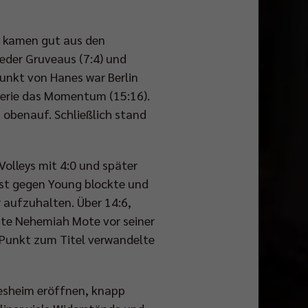
d kamen gut aus den
ieder Gruveaus (7:4) und
unkt von Hanes war Berlin
gserie das Momentum (15:16).
n obenauf. Schließlich stand
Volleys mit 4:0 und später
erst gegen Young blockte und
r aufzuhalten. Über 14:6,
te Nehemiah Mote vor seiner
n Punkt zum Titel verwandelte
desheim eröffnen, knapp