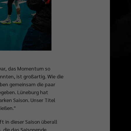
s war, das Momentum so
ten, ist großartig. Wie die
haben gemeinsam die paar
gegeben. Lüneburg hat
rken Saison. Unser Titel
ießen."
 in dieser Saison überall
, die das Saisonende