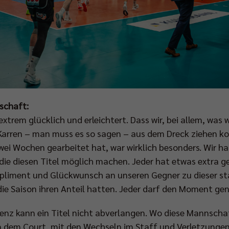
schaft:
extrem glücklich und erleichtert. Dass wir, bei allem, wa
rren – man muss es so sagen – aus dem Dreck ziehen konn
wei Wochen gearbeitet hat, war wirklich besonders. Wir 
die diesen Titel möglich machen. Jeder hat etwas extra 
pliment und Glückwunsch an unseren Gegner zu dieser sta
 die Saison ihren Anteil hatten. Jeder darf den Moment gen
nz kann ein Titel nicht abverlangen. Wo diese Mannschaft
 dem Court, mit den Wechseln im Staff und Verletzungen