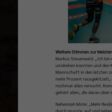
Weitere Stimmen zur Meister
Markus Steuerwald: „Ich bin 
umdrehen konnten und den Ka
Mannschaft in den letzten z
mehr Prozent rausgekitzelt, 
nochmal alles versucht. Kom
gehört allen, die daran über
Nehemiah Mote: „Mehr Resilie
durch musste, auf und neben