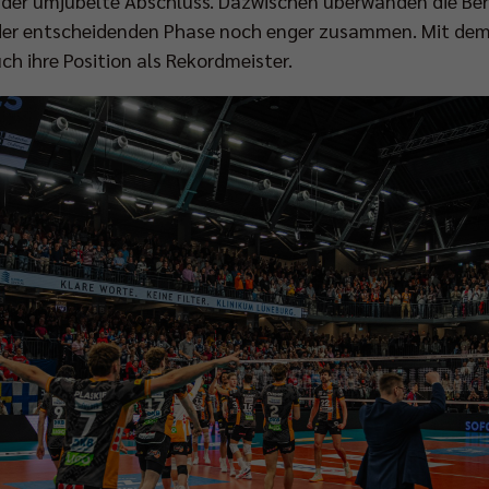
 der umjubelte Abschluss. Dazwischen überwanden die Berl
er entscheidenden Phase noch enger zusammen. Mit dem 
ch ihre Position als Rekordmeister.