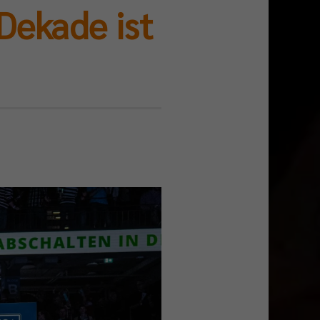
Dekade ist