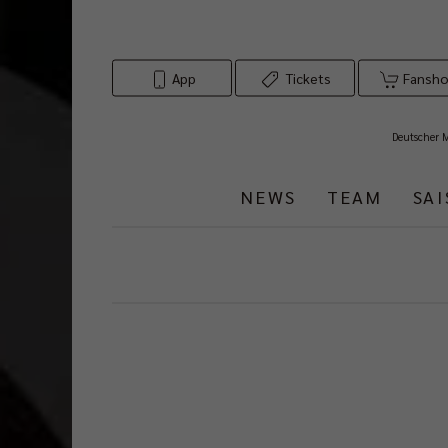
App
Tickets
Fansh
Deutscher 
NEWS
TEAM
SA