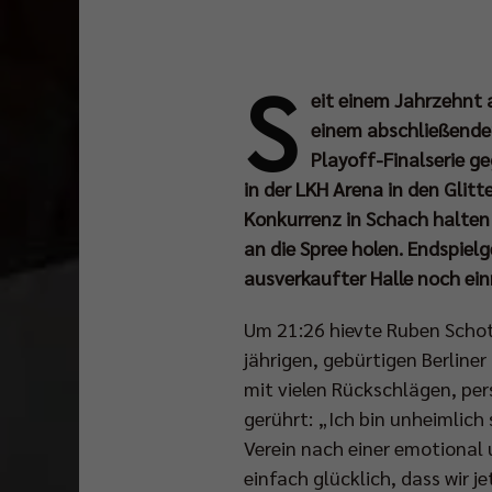
S
eit einem Jahrzehnt a
einem abschließenden
Playoff-Finalserie g
in der LKH Arena in den Glit
Konkurrenz in Schach halten 
an die Spree holen. Endspie
ausverkaufter Halle noch ein
Um 21:26 hievte Ruben Schott
jährigen, gebürtigen Berline
mit vielen Rückschlägen, pe
gerührt: „Ich bin unheimlich
Verein nach einer emotional 
einfach glücklich, dass wir 