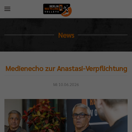
News
Medienecho zur Anastasi-Verpflichtung
Mi 10.06.2026