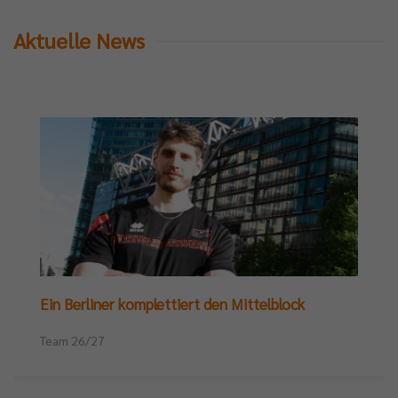
Aktuelle News
Ein Berliner komplettiert den Mittelblock
Team 26/27