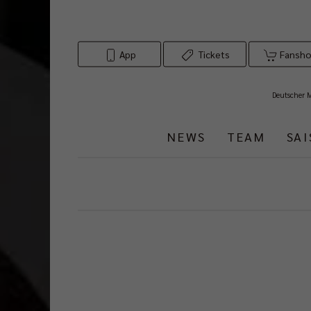
App
Tickets
Fansh
Deutscher 
NEWS
TEAM
SA