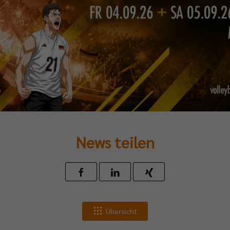
News teilen
Übersicht