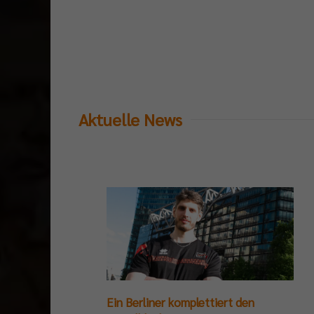
Aktuelle News
Ein Berliner komplettiert den