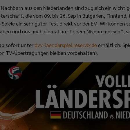
 Nachbarn aus den Niederlanden sind zugleich ein wichtig
rschaft, die vom 09. bis 26. Sep in Bulgarien, Finnland,
e Spiele ein sehr guter Test direkt vor der EM. Wir können 
ben und uns noch einmal auf hohem Niveau messen“, sa
 ab sofort unter
dvv-laenderspiel.reservix.de
erhältlich. Spi
on TV-Übertragungen bleiben vorbehalten).