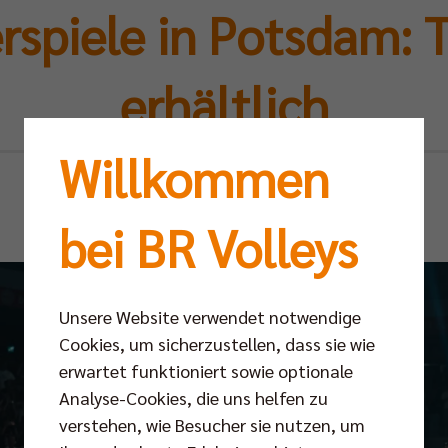
rspiele in Potsdam: T
erhältlich
Willkommen
Fr 12.06.2026
bei BR Volleys
Unsere Website verwendet notwendige
Cookies, um sicherzustellen, dass sie wie
erwartet funktioniert sowie optionale
Analyse-Cookies, die uns helfen zu
verstehen, wie Besucher sie nutzen, um