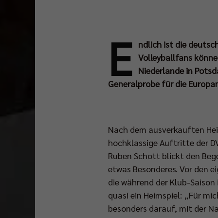
E
ndlich ist die deuts
Volleyballfans könne
Niederlande in Potsd
Generalprobe für die Europa
Nach dem ausverkauften Heim
hochklassige Auftritte der D
Ruben Schott blickt den Beg
etwas Besonderes. Vor den ei
die während der Klub-Saison 
quasi ein Heimspiel: „Für mi
besonders darauf, mit der N