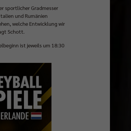
er sportlicher Gradmesser
 Italien und Rumänien
sehen, welche Entwicklung wir
gt Schott.
elbeginn ist jeweils um 18:30