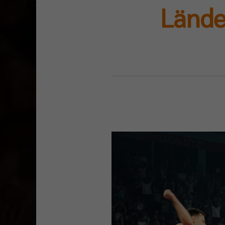
Lände