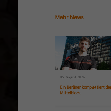
Mehr News
05. August 2026
Ein Berliner komplettiert de
Mittelblock