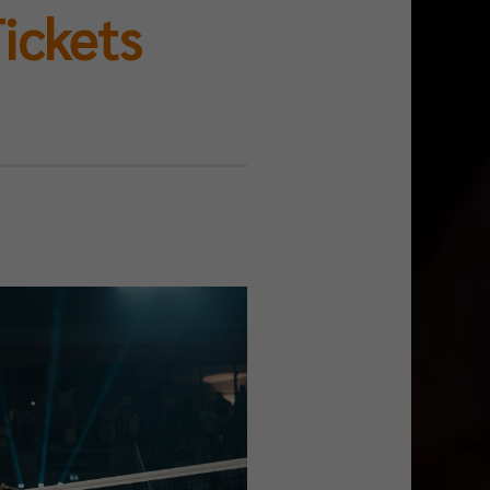
ickets