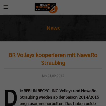
News
BR Volleys kooperieren mit NawaRo
Straubing
Mo 01.09.2014
D
ie BERLIN RECYCLING Volleys und NawaRo
Straubing werden ab der Saison 2014/2015
eng zusammenarbeiten. Das haben beide