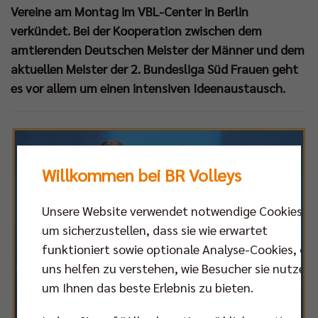
Vereine am Montag im VBL-Center in Berlin
verkündet. Bei der Kooperation zwischen dem
amtierenden Deutschen Meister der Männer und dem
aktuellen Meister der 2. Bundesliga Süd Frauen geht
es vor allem um einen intensiven Ideenaustausch.
Willkommen bei BR Volleys
Unsere Website verwendet notwendige Cookies,
um sicherzustellen, dass sie wie erwartet
funktioniert sowie optionale Analyse-Cookies, die
uns helfen zu verstehen, wie Besucher sie nutzen,
um Ihnen das beste Erlebnis zu bieten.