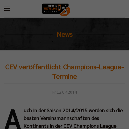
News
CEV veröffentlicht Champions-League-
Termine
Fr 12.09.2014
A
uch in der Saison 2014/2015 werden sich die
besten Vereinsmannschaften des
Kontinents in der CEV Champions League