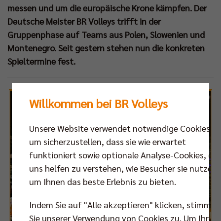
messen und um die europäische Krone kämpfen. Der
Deutsche Meister BR Volleys trifft in der
Gruppenphase auf Teams aus Polen, Slowenien und
Montenegro. Seit gestern stehen nun die konkreten
Spieltermine fest.
Willkommen bei BR Volleys
Unsere Website verwendet notwendige Cookies,
um sicherzustellen, dass sie wie erwartet
funktioniert sowie optionale Analyse-Cookies, die
uns helfen zu verstehen, wie Besucher sie nutzen,
um Ihnen das beste Erlebnis zu bieten.
Indem Sie auf "Alle akzeptieren" klicken, stimmen
Sie unserer Verwendung von Cookies zu. Um Ihre