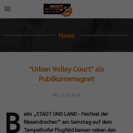
News
"Urban Volley Court" als
Publikumsmagnet
Mo 15.09.2014
B
eim „STADT UND LAND - Festival der
Riesendrachen“ am Samstag auf dem
Tempelhofer Flugfeld kamen neben den