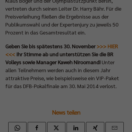
Klaus Böger und der Olympiastützpunkt Berlin,
vertreten durch seinen Leiter Dr. Harry Bähr. Für die
Preisverleihung fließen die Ergebnisse aus der
Publikumswahl und der Expertenjury zu jeweils 50
Prozent in das Gesamtresultat ein.
Geben Sie bis spätestens 30. November
>>> HIER
<<<
Ihr Stimme ab und unterstützen Sie die BR
Volleys sowie Manager Kaweh Niroomand!
Unter
allen Teilnehmern werden auch in diesem Jahr
attraktive Preise, wie beispielsweise ein VIP-Paket
für das DFB-Pokalfinale am 30. Mai 2014 verlost.
News teilen