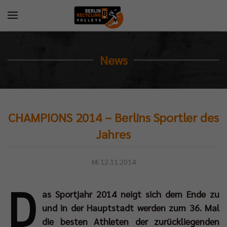
News
CHAMPIONS 2014 – Berlins Sportler des
Jahres
Mi 12.11.2014
D
as Sportjahr 2014 neigt sich dem Ende zu
und in der Hauptstadt werden zum 36. Mal
die besten Athleten der zurückliegenden