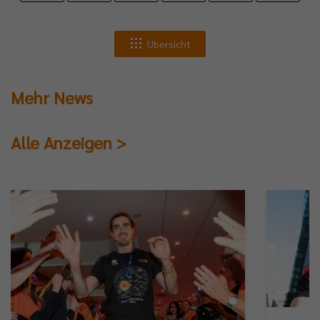
Übersicht
Mehr News
Alle Anzeigen >