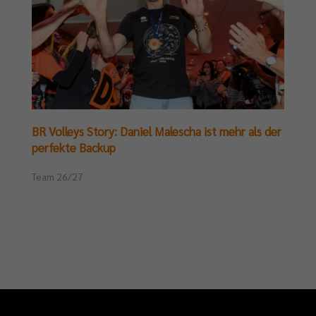
BR Volleys Story: Daniel Malescha ist mehr als der
perfekte Backup
Team 26/27