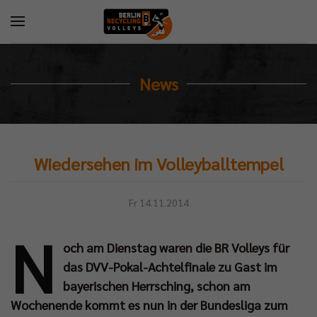
News
Wiedersehen im Volleyballtempel
Fr 14.11.2014
N
och am Dienstag waren die BR Volleys für
das DVV-Pokal-Achtelfinale zu Gast im
bayerischen Herrsching, schon am
Wochenende kommt es nun in der Bundesliga zum