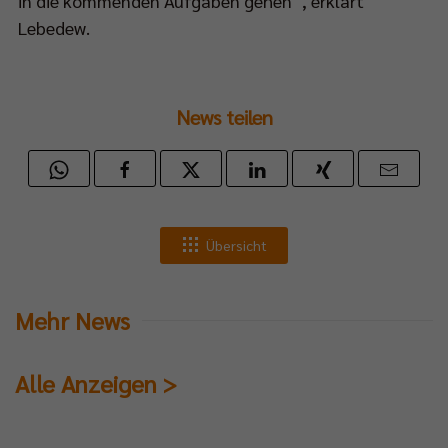
in die kommenden Aufgaben gehen“, erklärt
Lebedew.
News teilen
Übersicht
Mehr News
Alle Anzeigen >