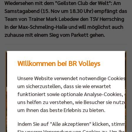
Wiedersehen mit dem "Geilsten Club der Welt": Am
Samstagabend (15. Nov um 18.30 Uhr) empfängt das
Team von Trainer Mark Lebedew den TSV Herrsching
in der Max-Schmeling-Halle und will möglichst auch
zuhause mit einem Sieg vom Parkett gehen.
Willkommen bei BR Volleys
Unsere Website verwendet notwendige Cookies,
um sicherzustellen, dass sie wie erwartet
funktioniert sowie optionale Analyse-Cookies, die
uns helfen zu verstehen, wie Besucher sie nutzen,
um Ihnen das beste Erlebnis zu bieten.
Indem Sie auf "Alle akzeptieren" klicken, stimmen
Sie unserer Verwendung von Cookies zu. Um Ihre