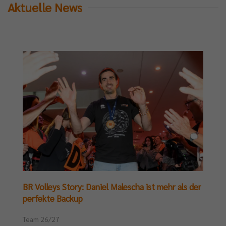
Aktuelle News
BR Volleys Story: Daniel Malescha ist mehr als der
perfekte Backup
Team 26/27