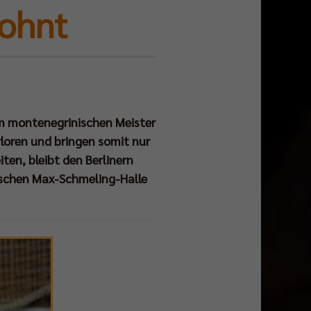
lohnt
im montenegrinischen Meister
rloren und bringen somit nur
ten, bleibt den Berlinern
ischen Max-Schmeling-Halle