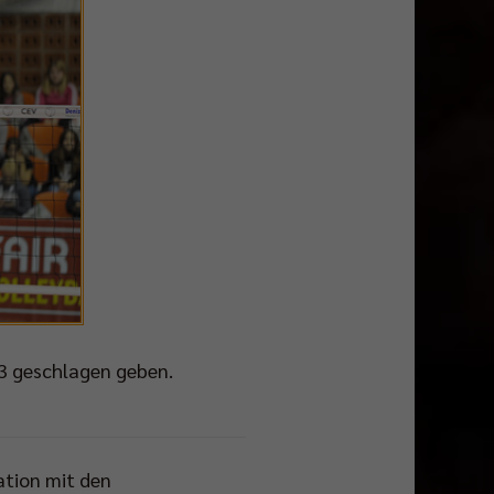
:3 geschlagen geben.
ation mit den