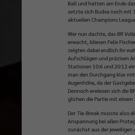
Ball und hatten am Ende das 
setzte sich Budva noch mit 
aktuellen Champions League
Wer nun dachte, das BR Voll
erwacht, bliesen Felix Fisch
zeigten dabei endlich ihr w
Aufschlägen und präzisen An
Stationen 10:6 und 20:12 ei
man den Durchgang klar mit 
Augenhöhe, da der Gastgeber
Dennoch erwiesen sich die BR
glichen die Partie mit einem 
Der Tie-Break musste also d
Anspannung bei allen Protag
zunächst aus der jeweiligen 