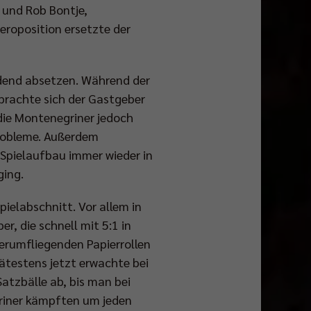
 und Rob Bontje,
beroposition ersetzte der
idend absetzen. Während der
 brachte sich der Gastgeber
die Montenegriner jedoch
Probleme. Außerdem
 Spielaufbau immer wieder in
ging.
ielabschnitt. Vor allem in
, die schnell mit 5:1 in
herumfliegenden Papierrollen
ätestens jetzt erwachte bei
atzbälle ab, bis man bei
riner kämpften um jeden