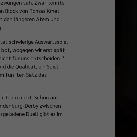
 gezwungen sah. Zwar konnte
en Block von Tomas Kmet
och den längeren Atem und
.
rtet schwierige Auswärtsspiel
 bot, wogegen wir erst spät
nicht für uns entscheiden.“
d die Qualität, ein Spiel
im fünften Satz das
nem Team nicht. Schon am
andenburg-Derby zwischen
sgeladene Duell gibt es im