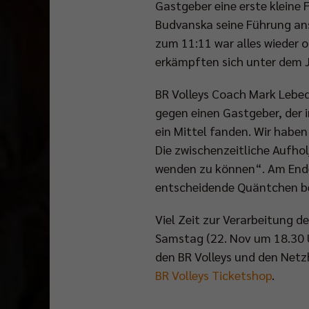
Gastgeber eine erste kleine
Budvanska seine Führung an
zum 11:11 war alles wieder 
erkämpften sich unter dem J
BR Volleys Coach Mark Lebede
gegen einen Gastgeber, der i
ein Mittel fanden. Wir haben
Die zwischenzeitliche Aufhol
wenden zu können“. Am Ende
entscheidende Quäntchen be
Viel Zeit zur Verarbeitung 
Samstag (22. Nov um 18.30 
den BR Volleys und den Netz
BR Volleys Ticketshop
.