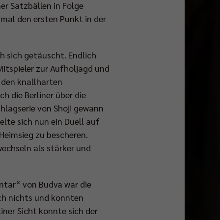
er Satzbällen in Folge
 mal den ersten Punkt in der
 sich getäuscht. Endlich
Mitspieler zur Aufholjagd und
 den knallharten
 die Berliner über die
chlagserie von Shoji gewann
lte sich nun ein Duell auf
 Heimsieg zu bescheren.
wechseln als stärker und
entar“ von Budva war die
ch nichts und konnten
iner Sicht konnte sich der