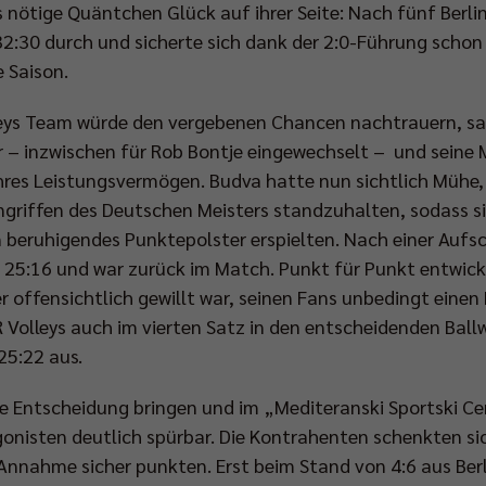
nötige Quäntchen Glück auf ihrer Seite: Nach fünf Berlin
32:30 durch und sicherte sich dank der 2:0-Führung schon
 Saison.
eys Team würde den vergebenen Chancen nachtrauern, sah
er – inzwischen für Rob Bontje eingewechselt – und seine 
ahres Leistungsvermögen. Budva hatte nun sichtlich Mühe,
griffen des Deutschen Meisters standzuhalten, sodass sich
n beruhigendes Punktepolster erspielten. Nach einer Aufs
25:16 und war zurück im Match. Punkt für Punkt entwicke
 offensichtlich gewillt war, seinen Fans unbedingt einen
 Volleys auch im vierten Satz in den entscheidenden Ball
25:22 aus.
ie Entscheidung bringen und im „Mediteranski Sportski C
onisten deutlich spürbar. Die Kontrahenten schenkten si
Annahme sicher punkten. Erst beim Stand von 4:6 aus Berl