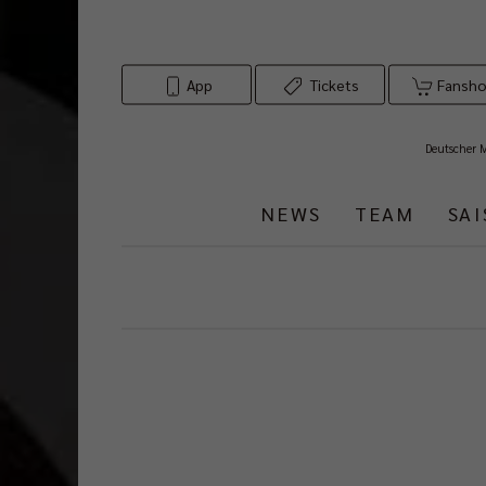
App
Tickets
Fansh
Deutscher 
NEWS
TEAM
SA