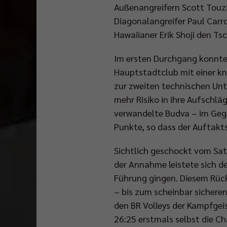
Außenangreifern Scott Touz
Diagonalangreifer Paul Carrol
Hawaiianer Erik Shoji den Ts
Im ersten Durchgang konnte 
Hauptstadtclub mit einer kna
zur zweiten technischen Unt
mehr Risiko in ihre Aufschl
verwandelte Budva – im Gege
Punkte, so dass der Auftakt
Sichtlich geschockt vom Sat
der Annahme leistete sich de
Führung gingen. Diesem Rücks
– bis zum scheinbar sichere
den BR Volleys der Kampfgeis
26:25 erstmals selbst die 