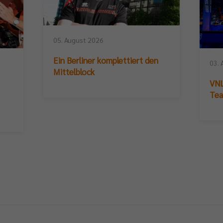
05. August 2026
Ein Berliner komplettiert den
03. 
Mittelblock
VNL
Te