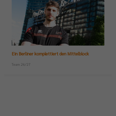
Ein Berliner komplettiert den Mittelblock
Team 26/27