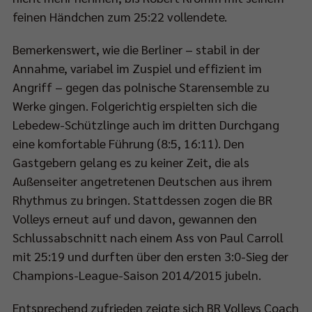
feinen Händchen zum 25:22 vollendete.
Bemerkenswert, wie die Berliner – stabil in der
Annahme, variabel im Zuspiel und effizient im
Angriff – gegen das polnische Starensemble zu
Werke gingen. Folgerichtig erspielten sich die
Lebedew-Schützlinge auch im dritten Durchgang
eine komfortable Führung (8:5, 16:11). Den
Gastgebern gelang es zu keiner Zeit, die als
Außenseiter angetretenen Deutschen aus ihrem
Rhythmus zu bringen. Stattdessen zogen die BR
Volleys erneut auf und davon, gewannen den
Schlussabschnitt nach einem Ass von Paul Carroll
mit 25:19 und durften über den ersten 3:0-Sieg der
Champions-League-Saison 2014/2015 jubeln.
Entsprechend zufrieden zeigte sich BR Volleys Coach