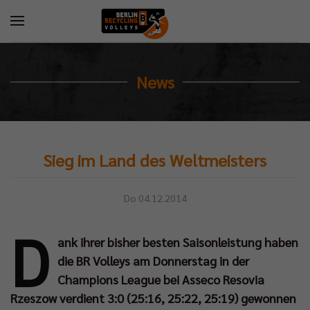
News
Sieg im Land des Weltmeisters
Do 04.12.2014
D
ank ihrer bisher besten Saisonleistung haben
die BR Volleys am Donnerstag in der
Champions League bei Asseco Resovia
Rzeszow verdient 3:0 (25:16, 25:22, 25:19) gewonnen