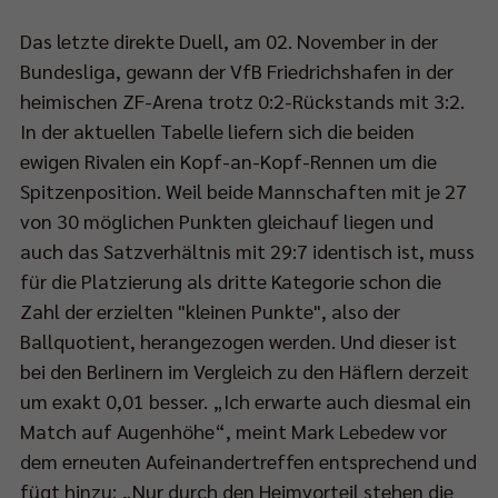
Das letzte direkte Duell, am 02. November in der
Bundesliga, gewann der VfB Friedrichshafen in der
heimischen ZF-Arena trotz 0:2-Rückstands mit 3:2.
In der aktuellen Tabelle liefern sich die beiden
ewigen Rivalen ein Kopf-an-Kopf-Rennen um die
Spitzenposition. Weil beide Mannschaften mit je 27
von 30 möglichen Punkten gleichauf liegen und
auch das Satzverhältnis mit 29:7 identisch ist, muss
für die Platzierung als dritte Kategorie schon die
Zahl der erzielten "kleinen Punkte", also der
Ballquotient, herangezogen werden. Und dieser ist
bei den Berlinern im Vergleich zu den Häflern derzeit
um exakt 0,01 besser. „Ich erwarte auch diesmal ein
Match auf Augenhöhe“, meint Mark Lebedew vor
dem erneuten Aufeinandertreffen entsprechend und
fügt hinzu: „Nur durch den Heimvorteil stehen die