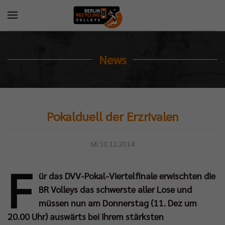
News
Pokalduell der Erzrivalen
Mi 10.12.2014
F
ür das DVV-Pokal-Viertelfinale erwischten die
BR Volleys das schwerste aller Lose und
müssen nun am Donnerstag (11. Dez um
20.00 Uhr) auswärts bei ihrem stärksten