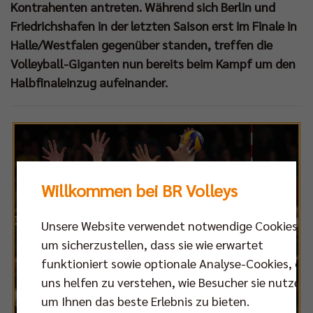
Kontrahenten antreten. Während sich Berlin und
Friedrichshafen in der letzten Saison erst im Finale in
Halle/Westfalen gegenüber standen, treffen die
Volleyball-Giganten nun bereits beim Kampf um den
Halbfinaleinzug aufeinander.
Willkommen bei BR Volleys
Unsere Website verwendet notwendige Cookies,
um sicherzustellen, dass sie wie erwartet
funktioniert sowie optionale Analyse-Cookies, die
uns helfen zu verstehen, wie Besucher sie nutzen,
um Ihnen das beste Erlebnis zu bieten.