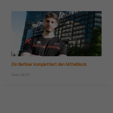
Ein Berliner komplettiert den Mittelblock
Team 26/27