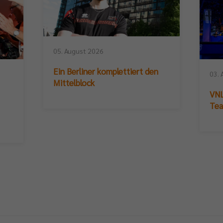
05. August 2026
Ein Berliner komplettiert den
03. 
Mittelblock
VNL
Te