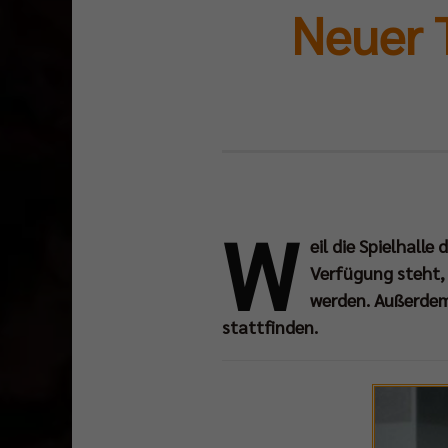
Neuer 
W
eil die Spielhalle
Verfügung steht, 
werden. Außerdem 
stattfinden.