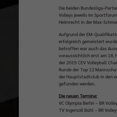
Die beiden Bundesliga-Parti
Volleys jeweils im Sportfor
Heimrecht in der Max-Schmel
Aufgrund der EM-Qualifikati
erfolgreich gemeistert wurd
betroffen war auch das Ausw
voraussichtlich erst am 18. 
der 2015 CEV Volleyball Cham
Runde der Top 12 Mannschaf
der Hauptstadtclub in den e
gefunden werden.
Die neuen Termine:
VC Olympia Berlin – BR Volle
TV Ingersoll Bühl – BR Volle