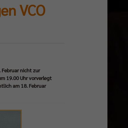
gen VCO
. Februar nicht zur
um 19.00 Uhr vorverlegt
htlich am 18. Februar