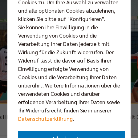
Cookies zu. Um Ihre Auswahl zu verwalten
und alle optionalen Cookies abzulehnen,
klicken Sie bitte auf "Konfigurieren".
Sie können ihre Einwilligung in die
Verwendung von Cookies und die
Verarbeitung Ihrer Daten jederzeit mit
Wirkung für die Zukunft widerrufen. Der
Widerruf lässt die davor auf Basis Ihrer
Einwilligung erfolgte Verwendung von
Cookies und die Verarbeitung Ihrer Daten
unberührt. Weitere Informationen über die
verwendeten Cookies und darüber
erfolgende Verarbeitung Ihrer Daten sowie
Ihr Widerrufsrecht finden Sie in unserer
s Hinspiel gegen VC Olympia gewannen die BR Volleys mit 3
Datenschutzerklärung
.
Foto: Eckhard Herfet