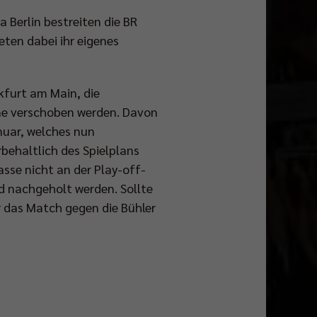
Berlin bestreiten die BR
ten dabei ihr eigenes
kfurt am Main, die
ine verschoben werden. Davon
nuar, welches nun
rbehaltlich des Spielplans
asse nicht an der Play-off-
d nachgeholt werden. Sollte
r das Match gegen die Bühler