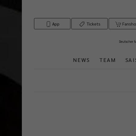
App
Tickets
Fansh
Deutscher 
NEWS
TEAM
SA