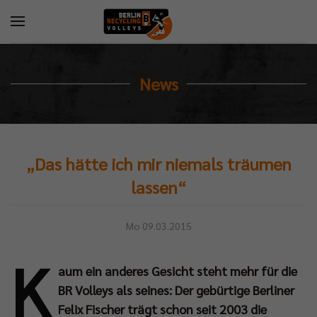
News
„Das hätte ich mir niemals träumen
lassen“
Mo 09.03.2015
K
aum ein anderes Gesicht steht mehr für die
BR Volleys als seines: Der gebürtige Berliner
Felix Fischer trägt schon seit 2003 die