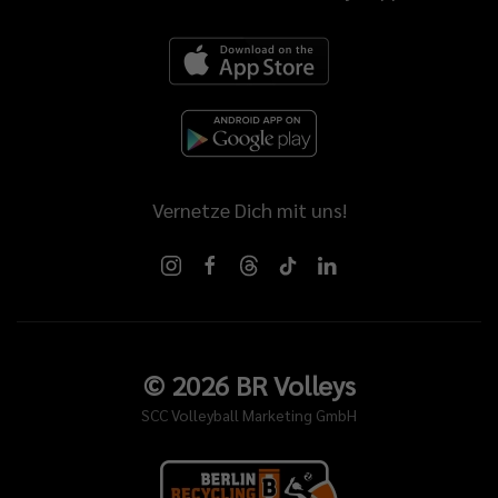
Vernetze Dich mit uns!
©
2026
BR Volleys
SCC Volleyball Marketing GmbH