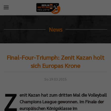
News
Final-Four-Triumph: Zenit Kazan holt
sich Europas Krone
So 29.03.2015
Z
enit Kazan hat zum dritten Mal die Volleyball
Champions League gewonnen. Im Finale der
europäischen Königsklasse im