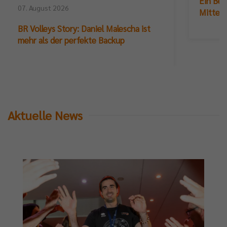
Ein Ber
07. August 2026
Mittelb
BR Volleys Story: Daniel Malescha ist
mehr als der perfekte Backup
Aktuelle News