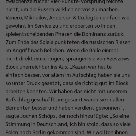
zwischenzeitlicher Vier-Punkte-Vorsprung reichte
nicht, um die Russen wirklich nervös zu machen.
Venero, Mikhailov, Anderson & Co. legten einfach wie
gewohnt im Service zu und eroberten so in den
spielentscheidenden Phasen die Dominanz zurück.
Zum Ende des Spiels punkteten die russischen Riesen
im Angriff nach Belieben. Wenn die Bälle einmal
nicht direkt einschlugen, sprangen sie von Rzeszows
Block unerreichbar ins Aus. „Kazan war heute
einfach besser, vor allem im Aufschlag haben sie uns
so unter Druck gesetzt, dass sie richtig gut im Block
arbeiten konnten. Wir haben das nicht mit unserem
Aufschlag geschafft, insgesamt waren sie in allen
Elementen besser und haben verdient gewonnen”,
sagte Jochen Schöps, der noch hinzufügte: „So eine
Stimmung in Deutschland, ich bin stolz, dass so viele
Polen nach Berlin gekommen sind. Wir wollten ihnen