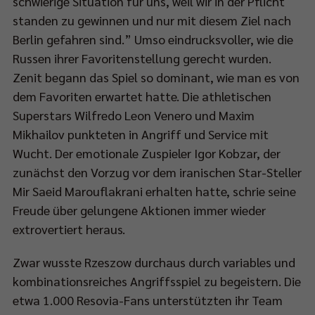
schwierige Situation für uns, weil wir in der Pflicht
standen zu gewinnen und nur mit diesem Ziel nach
Berlin gefahren sind.” Umso eindrucksvoller, wie die
Russen ihrer Favoritenstellung gerecht wurden.
Zenit begann das Spiel so dominant, wie man es von
dem Favoriten erwartet hatte. Die athletischen
Superstars Wilfredo Leon Venero und Maxim
Mikhailov punkteten in Angriff und Service mit
Wucht. Der emotionale Zuspieler Igor Kobzar, der
zunächst den Vorzug vor dem iranischen Star-Steller
Mir Saeid Marouflakrani erhalten hatte, schrie seine
Freude über gelungene Aktionen immer wieder
extrovertiert heraus.
Zwar wusste Rzeszow durchaus durch variables und
kombinationsreiches Angriffsspiel zu begeistern. Die
etwa 1.000 Resovia-Fans unterstützten ihr Team