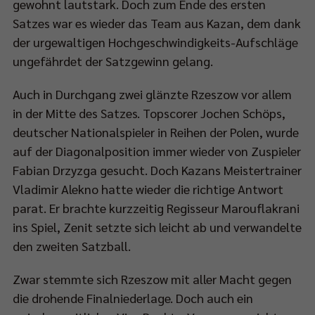
gewohnt lautstark. Doch zum Ende des ersten
Satzes war es wieder das Team aus Kazan, dem dank
der urgewaltigen Hochgeschwindigkeits-Aufschläge
ungefährdet der Satzgewinn gelang.
Auch in Durchgang zwei glänzte Rzeszow vor allem
in der Mitte des Satzes. Topscorer Jochen Schöps,
deutscher Nationalspieler in Reihen der Polen, wurde
auf der Diagonalposition immer wieder von Zuspieler
Fabian Drzyzga gesucht. Doch Kazans Meistertrainer
Vladimir Alekno hatte wieder die richtige Antwort
parat. Er brachte kurzzeitig Regisseur Marouflakrani
ins Spiel, Zenit setzte sich leicht ab und verwandelte
den zweiten Satzball.
Zwar stemmte sich Rzeszow mit aller Macht gegen
die drohende Finalniederlage. Doch auch ein