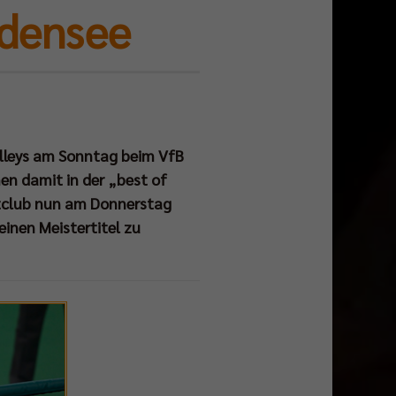
odensee
olleys am Sonntag beim VfB
en damit in der „best of
dtclub nun am Donnerstag
einen Meistertitel zu