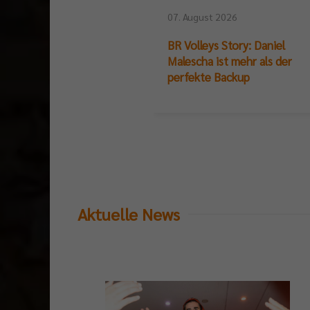
07. August 2026
BR Volleys Story: Daniel
Malescha ist mehr als der
perfekte Backup
Aktuelle News