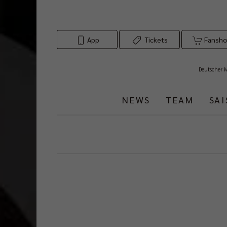
App
Tickets
Fansh
Deutscher 
NEWS
TEAM
SA