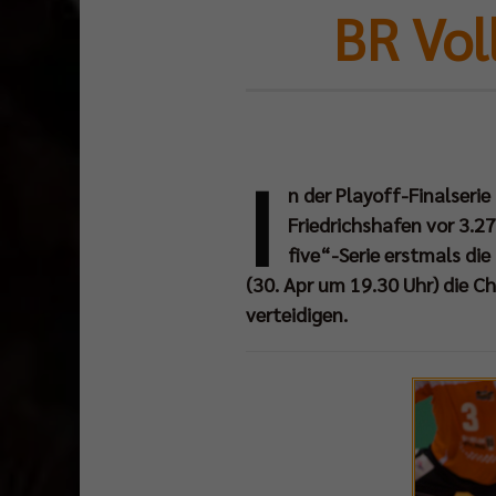
BR Vol
I
n der Playoff-Finalser
Friedrichshafen vor 3.2
five“-Serie erstmals d
(30. Apr um 19.30 Uhr) die Ch
verteidigen.