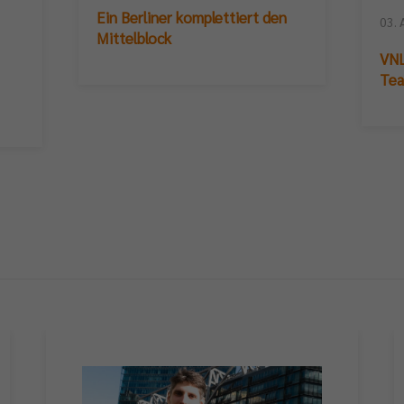
Ein Berliner komplettiert den
03. 
Mittelblock
VNL
Te