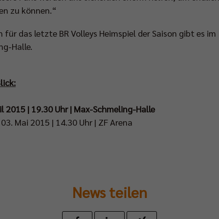
len zu können.“
 für das letzte BR Volleys Heimspiel der Saison gibt es im
g-Halle.
lick:
ril 2015 | 19.30 Uhr | Max-Schmeling-Halle
 03. Mai 2015 | 14.30 Uhr | ZF Arena
News teilen