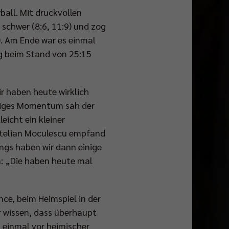
ball. Mit druckvollen
chwer (8:6, 11:9) und zog
). Am Ende war es einmal
g beim Stand von 25:15
r haben heute wirklich
chtiges Momentum sah der
eicht ein kleiner
 Stelian Moculescu empfand
ings haben wir dann einige
: „Die haben heute mal
ce, beim Heimspiel in der
r wissen, dass überhaupt
h einmal vor heimischer