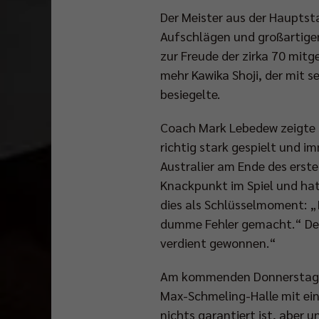
Der Meister aus der Hauptsta
Aufschlägen und großartige
zur Freude der zirka 70 mit
mehr Kawika Shoji, der mit 
besiegelte.
Coach Mark Lebedew zeigte s
richtig stark gespielt und 
Australier am Ende des erste
Knackpunkt im Spiel und hat
dies als Schlüsselmoment: „I
dumme Fehler gemacht.“ De
verdient gewonnen.“
Am kommenden Donnerstag (30
Max-Schmeling-Halle mit eine
nichts garantiert ist, aber 