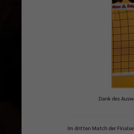
Dank des Auswär
Im dritten Match der Finalse