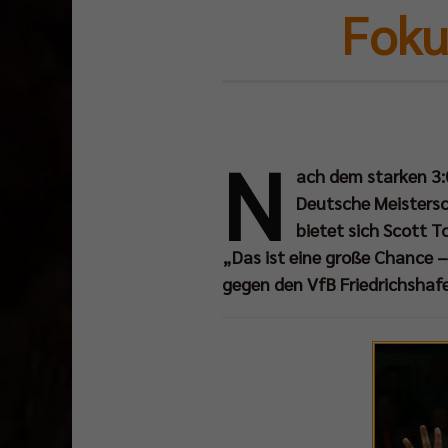
Fokus
N
ach dem starken 3:
Deutsche Meistersch
bietet sich Scott T
„Das ist eine große Chance –
gegen den VfB Friedrichshaf