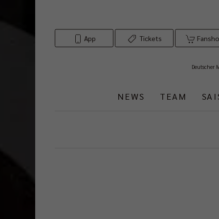
App
Tickets
Fansh
Deutscher 
NEWS
TEAM
SA