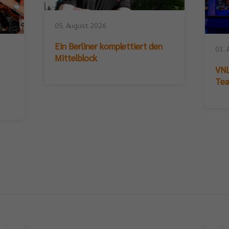
05. August 2026
Ein Berliner komplettiert den
03. 
Mittelblock
VNL
Te