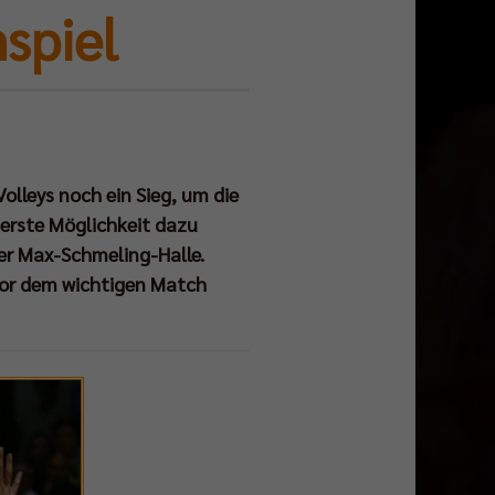
mspiel
lleys noch ein Sieg, um die
 erste Möglichkeit dazu
der Max-Schmeling-Halle.
 vor dem wichtigen Match