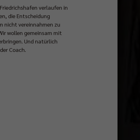
Friedrichshafen verlaufen in
zen, die Entscheidung
m nicht vereinnahmen zu
 „Wir wollen gemeinsam mit
erbringen. Und natürlich
 der Coach.