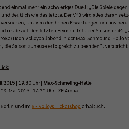
nd einmal mehr ein schwieriges Duell: „Die Spiele gegen 
r und deutlich wie das letzte. Der VfB wird alles daran set
 versuchen, uns von den hohen Erwartungen um uns heru
 Vorfreude auf den letzten Heimauftritt der Saison groß:
großartigen Volleyballabend in der Max-Schmeling-Halle v
n, die Saison zuhause erfolgreich zu beenden“, verspricht
lick:
ril 2015 | 19.30 Uhr | Max-Schmeling-Halle
 03. Mai 2015 | 14.30 Uhr | ZF Arena
n Berlin sind im
BR Volleys Ticketshop
erhältlich.