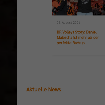
07. August 2026
BR Volleys Story: Daniel
Malescha ist mehr als der
perfekte Backup
Aktuelle News