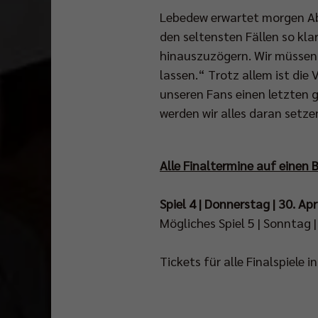
Lebedew erwartet morgen Abe
den seltensten Fällen so kla
hinauszuzögern. Wir müssen
lassen.“ Trotz allem ist die
unseren Fans einen letzten 
werden wir alles daran setze
Alle Finaltermine auf einen B
Spiel 4 | Donnerstag | 30. Ap
Mögliches Spiel 5 | Sonntag |
Tickets für alle Finalspiele i