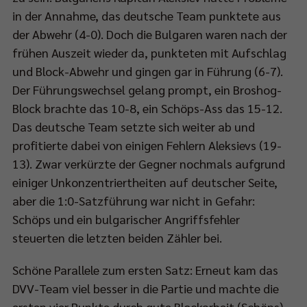
in der Annahme, das deutsche Team punktete aus
der Abwehr (4-0). Doch die Bulgaren waren nach der
frühen Auszeit wieder da, punkteten mit Aufschlag
und Block-Abwehr und gingen gar in Führung (6-7).
Der Führungswechsel gelang prompt, ein Broshog-
Block brachte das 10-8, ein Schöps-Ass das 15-12.
Das deutsche Team setzte sich weiter ab und
profitierte dabei von einigen Fehlern Aleksievs (19-
13). Zwar verkürzte der Gegner nochmals aufgrund
einiger Unkonzentriertheiten auf deutscher Seite,
aber die 1:0-Satzführung war nicht in Gefahr:
Schöps und ein bulgarischer Angriffsfehler
steuerten die letzten beiden Zähler bei.
Schöne Parallele zum ersten Satz: Erneut kam das
DVV-Team viel besser in die Partie und machte die
ersten vier Punkte durch gute Blockarbeit (Schöps)