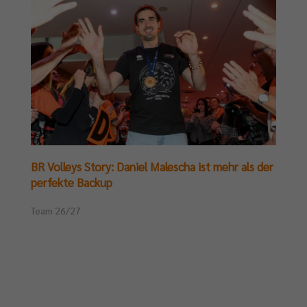
BR Volleys Story: Daniel Malescha ist mehr als der
perfekte Backup
Team 26/27