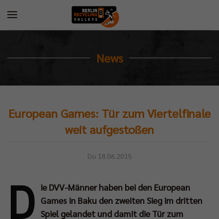
News
European Games: Tür zum Viertelfinale
weit aufgestoßen
Do 18.06.2015
D
ie DVV-Männer haben bei den European
Games in Baku den zweiten Sieg im dritten
Spiel gelandet und damit die Tür zum