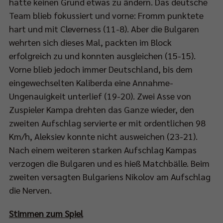
hatte keinen Grund etwas zu ändern. Das deutsche
Team blieb fokussiert und vorne: Fromm punktete
hart und mit Cleverness (11-8). Aber die Bulgaren
wehrten sich dieses Mal, packten im Block
erfolgreich zu und konnten ausgleichen (15-15).
Vorne blieb jedoch immer Deutschland, bis dem
eingewechselten Kaliberda eine Annahme-
Ungenauigkeit unterlief (19-20). Zwei Asse von
Zuspieler Kampa drehten das Ganze wieder, den
zweiten Aufschlag servierte er mit ordentlichen 98
Km/h, Aleksiev konnte nicht ausweichen (23-21).
Nach einem weiteren starken Aufschlag Kampas
verzogen die Bulgaren und es hieß Matchbälle. Beim
zweiten versagten Bulgariens Nikolov am Aufschlag
die Nerven.
Stimmen zum Spiel