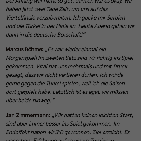
Der Anfang war nicht so gut, danach war es okay. Wir
haben jetzt zwei Tage Zeit, um uns auf das
Viertelfinale vorzubereiten. Ich gucke mir Serbien
und die Türkei in der Halle an. Heute Abend gehen wir
dann in die deutsche Botschaft!“
Marcus Böhme:
„Es war wieder einmal ein
Morgenspiel! Im zweiten Satz sind wir richtig ins Spiel
gekommen. Vital hat uns mehrmals und mit Druck
gesagt, dass wir nicht verlieren dürfen. Ich würde
gerne gegen die Türkei spielen, weil ich die Saison
dort gespielt habe. Letztlich ist es egal, wir müssen
über beide hinweg.“
Jan Zimmermann:
„Wir hatten keinen leichten Start,
sind aber immer besser ins Spiel gekommen. Im
Endeffekt haben wir 3:0 gewonnen, Ziel erreicht. Es
war schön, Erfahrung auf so einem Turnier zu