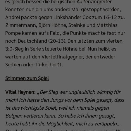
es gleich besser: die belgischen Außenangreifer
konnten nun ein ums andere Mal gestoppt werden,
Andrei packte gegen Linkshänder Cox zum 16-12 zu.
Zimmermann, Björn Höhne, Steinke und Matthias
Pompe kamen aufs Feld, die Punkte machte fast nur
noch Deutschland (20-13). Den letzten zum vierten
3:0-Sieg in Serie steuerte Höhne bei. Nun heißt es
warten auf den Viertelfinalgegner, der entweder
Serbien oder Türkei heißt.
Stimmen zum Spiel
Vital Heynen:
„Der Sieg war unglaublich wichtig für
mich! Ich hatte den Jungs vor dem Spiel gesagt, dass
ist das wichtigste Spiel, weil ich niemals gegen
Belgien verlieren kann. So habe ich ihnen gesagt,
heute habt ihr die Möglichkeit, mich zu veräppeln…