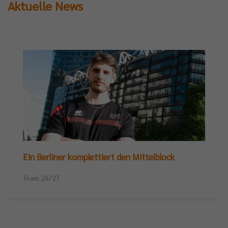
Aktuelle News
Ein Berliner komplettiert den Mittelblock
Team 26/27