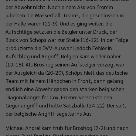
der Abwehr nicht. Nach einem Ass von Fromm
jubelten die Wasserball-Teams, die geschlossen in
der Halle waren (11-9). Und es ging weiter: die
Aufschläge setzten die Belgier unter Druck, der
Block von Schöps war zur Stelle (16-12). In der Folge
produzierte die DVV-Auswahl jedoch Fehler in
Aufschlag und Angriff, Belgien kam wieder näher
(19-18). Als Broshog seinen Aufsteiger verzog, war
der Ausgleich da (20-20), Schöps hielt das deutsche
Team mit feinem Händchen in Front, dann gelang
endlich eine Abwehr gegen den starken belgischen
Diagonalangreifer Cox, Fromm versenkte den
Gegenangriff und holte Satzbälle (24-22). Der saß,
der belgische Angriff segelte ins Aus.
Michael Andrei kam früh für Broshog (2-2) und nach
einem Zwei-Punkte-Rückstand machte das