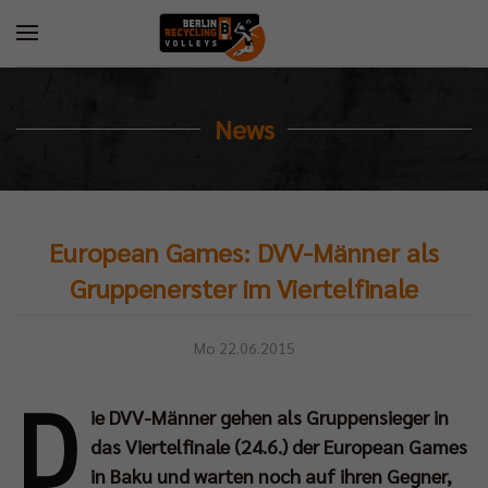
News
European Games: DVV-Männer als
Gruppenerster im Viertelfinale
Mo 22.06.2015
D
ie DVV-Männer gehen als Gruppensieger in
das Viertelfinale (24.6.) der European Games
in Baku und warten noch auf ihren Gegner,