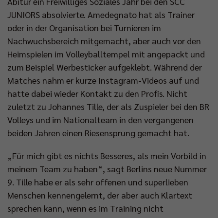
Abitur ein Freiwilliges Soziales Jahr bei den SCC
JUNIORS absolvierte. Amedegnato hat als Trainer
oder in der Organisation bei Turnieren im
Nachwuchsbereich mitgemacht, aber auch vor den
Heimspielen im Volleyballtempel mit angepackt und
zum Beispiel Werbesticker aufgeklebt. Während der
Matches nahm er kurze Instagram-Videos auf und
hatte dabei wieder Kontakt zu den Profis. Nicht
zuletzt zu Johannes Tille, der als Zuspieler bei den BR
Volleys und im Nationalteam in den vergangenen
beiden Jahren einen Riesensprung gemacht hat.
„Für mich gibt es nichts Besseres, als mein Vorbild in
meinem Team zu haben“, sagt Berlins neue Nummer
9. Tille habe er als sehr offenen und superlieben
Menschen kennengelernt, der aber auch Klartext
sprechen kann, wenn es im Training nicht