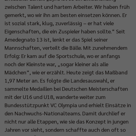
zwischen Talent und hartem Arbeiter. Wir haben früh
gemerkt, wo wir ihn am besten einsetzen können. Er
ist sozial stark, klug, zuverlässig – er hat viele
Eigenschaften, die ein Zuspieler haben sollte.“ Seit
Amedegnato 13 ist, lenkt er das Spiel seiner
Mannschaften, verteilt die Bälle. Mit zunehmendem
Erfolg: Er kam auf die Sportschule, wo er anfangs
noch der Kleinste war, „sogar kleiner als alle
Mädchen“, wie er erzählt. Heute zeigt das Maßband
1,97 Meter an. Es folgte die Landesauswahl, er
sammelte Medaillen bei Deutschen Meisterschaften
mit der U16 und U18, wanderte weiter zum
Bundesstützpunkt VC Olympia und erhielt Einsätze in
den Nachwuchs-Nationalteams. Damit durchlief er
nicht nur alle Etappen, wie sie das Konzept in jungen
Jahren vor sieht, sondern schaffte auch den oft so