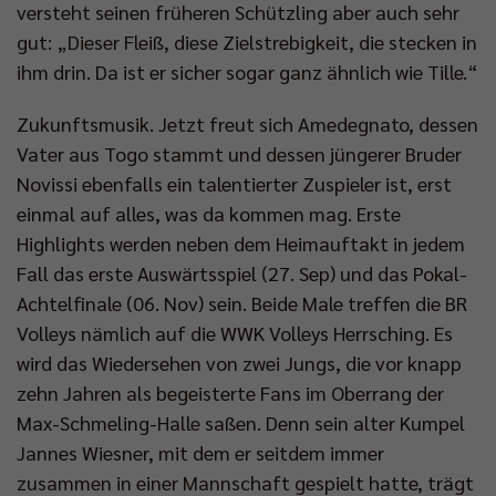
versteht seinen früheren Schützling aber auch sehr
gut: „Dieser Fleiß, diese Zielstrebigkeit, die stecken in
ihm drin. Da ist er sicher sogar ganz ähnlich wie Tille.“
Zukunftsmusik. Jetzt freut sich Amedegnato, dessen
Vater aus Togo stammt und dessen jüngerer Bruder
Novissi ebenfalls ein talentierter Zuspieler ist, erst
einmal auf alles, was da kommen mag. Erste
Highlights werden neben dem Heimauftakt in jedem
Fall das erste Auswärtsspiel (27. Sep) und das Pokal-
Achtelfinale (06. Nov) sein. Beide Male treffen die BR
Volleys nämlich auf die WWK Volleys Herrsching. Es
wird das Wiedersehen von zwei Jungs, die vor knapp
zehn Jahren als begeisterte Fans im Oberrang der
Max-Schmeling-Halle saßen. Denn sein alter Kumpel
Jannes Wiesner, mit dem er seitdem immer
zusammen in einer Mannschaft gespielt hatte, trägt