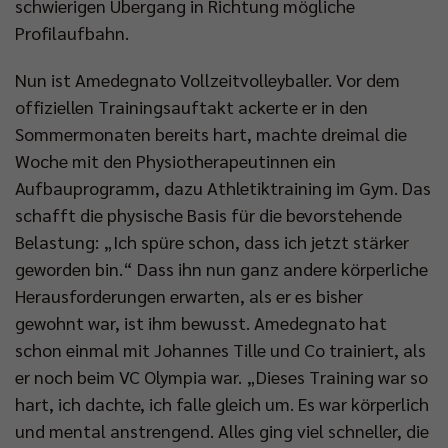
schwierigen Übergang in Richtung mögliche
Profilaufbahn.
Nun ist Amedegnato Vollzeitvolleyballer. Vor dem
offiziellen Trainingsauftakt ackerte er in den
Sommermonaten bereits hart, machte dreimal die
Woche mit den Physiotherapeutinnen ein
Aufbauprogramm, dazu Athletiktraining im Gym. Das
schafft die physische Basis für die bevorstehende
Belastung: „Ich spüre schon, dass ich jetzt stärker
geworden bin.“ Dass ihn nun ganz andere körperliche
Herausforderungen erwarten, als er es bisher
gewohnt war, ist ihm bewusst. Amedegnato hat
schon einmal mit Johannes Tille und Co trainiert, als
er noch beim VC Olympia war. „Dieses Training war so
hart, ich dachte, ich falle gleich um. Es war körperlich
und mental anstrengend. Alles ging viel schneller, die