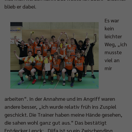
blieb er dabei.
Es war
kein
leichter
Weg, „ich
musste
viel an
mir
arbeiten“. In der Annahme und im Angriff waren
andere besser, „ich wurde relativ früh ins Zuspiel
geschickt. Die Trainer haben meine Hände gesehen,
die sahen wohl ganz gut aus.“ Das bestätigt
Entdecker Lenck: „Djifa ist so ein Zwischending