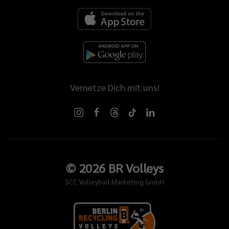
Vernetze Dich mit uns!
©
2026
BR Volleys
SCC Volleyball Marketing GmbH