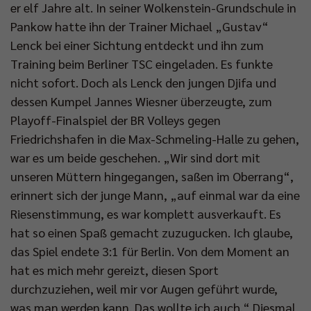
er elf Jahre alt. In seiner Wolkenstein-Grundschule in
Pankow hatte ihn der Trainer Michael „Gustav“
Lenck bei einer Sichtung entdeckt und ihn zum
Training beim Berliner TSC eingeladen. Es funkte
nicht sofort. Doch als Lenck den jungen Djifa und
dessen Kumpel Jannes Wiesner überzeugte, zum
Playoff-Finalspiel der BR Volleys gegen
Friedrichshafen in die Max-Schmeling-Halle zu gehen,
war es um beide geschehen. „Wir sind dort mit
unseren Müttern hingegangen, saßen im Oberrang“,
erinnert sich der junge Mann, „auf einmal war da eine
Riesenstimmung, es war komplett ausverkauft. Es
hat so einen Spaß gemacht zuzugucken. Ich glaube,
das Spiel endete 3:1 für Berlin. Von dem Moment an
hat es mich mehr gereizt, diesen Sport
durchzuziehen, weil mir vor Augen geführt wurde,
was man werden kann. Das wollte ich auch.“ Diesmal