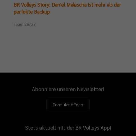
BR Volleys Story: Daniel Malescha ist mehr als der
perfekte Backup
Team 26/27
Abonniere unseren Newsletter!
Formular öffnen
Stets aktuell mit der BR Volleys App!