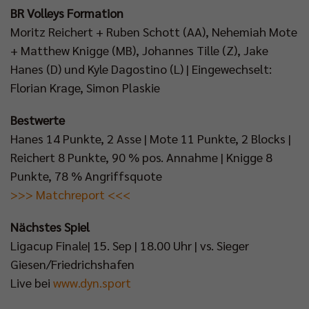
BR Volleys Formation
Moritz Reichert + Ruben Schott (AA), Nehemiah Mote
+ Matthew Knigge (MB), Johannes Tille (Z), Jake
Hanes (D) und Kyle Dagostino (L) | Eingewechselt:
Florian Krage, Simon Plaskie
Bestwerte
Hanes 14 Punkte, 2 Asse | Mote 11 Punkte, 2 Blocks |
Reichert 8 Punkte, 90 % pos. Annahme | Knigge 8
Punkte, 78 % Angriffsquote
>>> Matchreport <<<
Nächstes Spiel
Ligacup Finale| 15. Sep | 18.00 Uhr | vs. Sieger
Giesen/Friedrichshafen
Live bei
www.dyn.sport