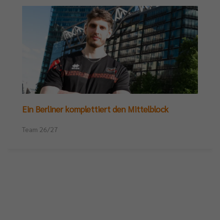
Ein Berliner komplettiert den Mittelblock
Team 26/27