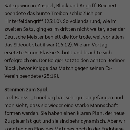
Satzgewinn in Zuspiel, Block und Angriff. Reichert
beendete das bunte Treiben schließlich per
Hinterfeldangriff (25:10). So vollends rund, wie im
zweiten Satz, ging es im dritten nicht weiter, aber der
Deutsche Meister behielt die Kontrolle, weil vor allem
das Sideout stabil war (16:12). Wie am Vortag
ersetzte Simon Plaskie Schott und brachte sich
erfolgreich ein. Der Belgier setzte den achten Berliner
Block, bevor Knigge das Match gegen seinen Ex-
Verein beendete (25:19).
Stimmen zum Spiel
Joel Banks: „Lüneburg hat sehr gut angefangen und
man sieht, dass sie wieder eine starke Mannschaft
formen werden. Sie haben einen klaren Plan, der neue
Zuspieler ist gut und sie sind sehr dynamisch. Aber wir
konnten den Flow des Matches noch in der Endphase