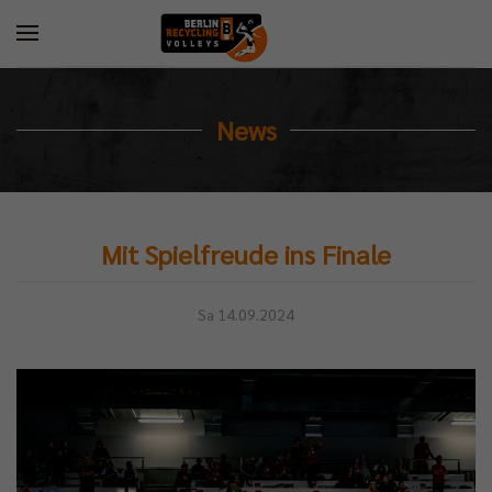
News
Mit Spielfreude ins Finale
Sa 14.09.2024