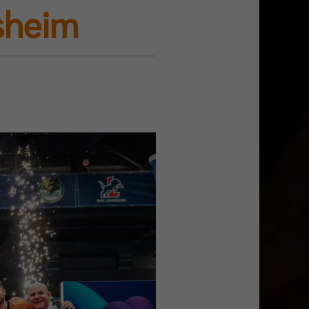
esheim