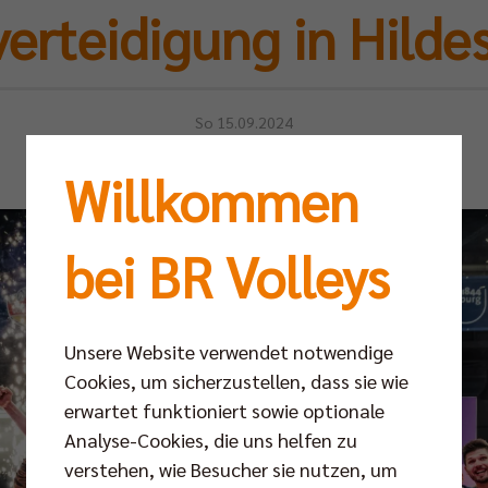
verteidigung in Hild
So 15.09.2024
Willkommen
bei BR Volleys
Unsere Website verwendet notwendige
Cookies, um sicherzustellen, dass sie wie
erwartet funktioniert sowie optionale
Analyse-Cookies, die uns helfen zu
verstehen, wie Besucher sie nutzen, um