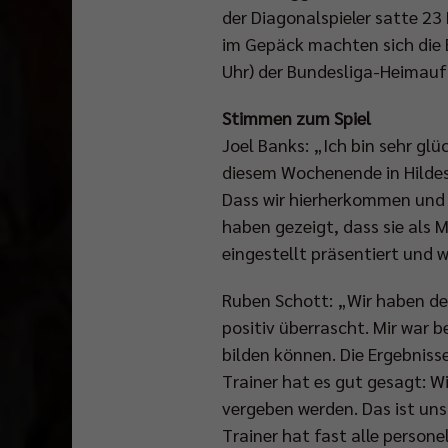
der Diagonalspieler satte 23
im Gepäck machten sich die 
Uhr) der Bundesliga-Heimauft
Stimmen zum Spiel
Joel Banks: „Ich bin sehr glüc
diesem Wochenende in Hildesh
Dass wir hierherkommen und 
haben gezeigt, dass sie als
eingestellt präsentiert und w
Ruben Schott: „Wir haben den 
positiv überrascht. Mir war 
bilden können. Die Ergebnisse
Trainer hat es gut gesagt: Wi
vergeben werden. Das ist uns
Trainer hat fast alle person