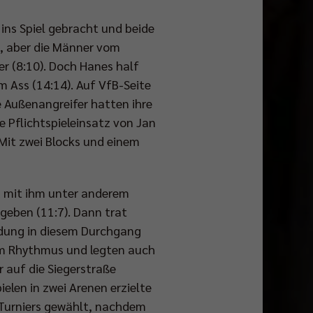
ins Spiel gebracht und beide
k, aber die Männer vom
er (8:10). Doch Hanes half
 Ass (14:14). Auf VfB-Seite
e Außenangreifer hatten ihre
e Pflichtspieleinsatz von Jan
 Mit zwei Blocks und einem
d mit ihm unter anderem
rgeben (11:7). Dann trat
eidung in diesem Durchgang
 im Rhythmus und legten auch
r auf die Siegerstraße
elen in zwei Arenen erzielte
Turniers gewählt, nachdem