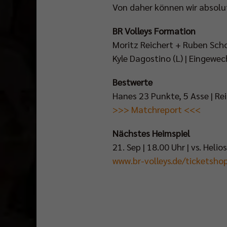
Von daher können wir absolut
BR Volleys Formation
Moritz Reichert + Ruben Scho
Kyle Dagostino (L) | Eingewe
Bestwerte
Hanes 23 Punkte, 5 Asse | Re
>>> Matchreport <<<
Nächstes Heimspiel
21. Sep | 18.00 Uhr | vs. Helio
www.br-volleys.de/ticketsho