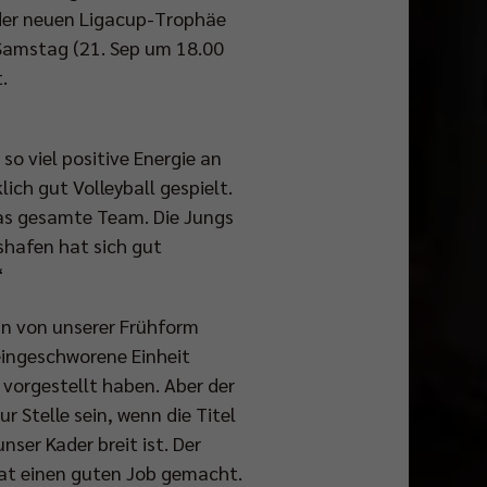
t der neuen Ligacup-Trophäe
 Samstag (21. Sep um 18.00
.
 so viel positive Energie an
ich gut Volleyball gespielt.
das gesamte Team. Die Jungs
shafen hat sich gut
“
bin von unserer Frühform
 eingeschworene Einheit
 vorgestellt haben. Aber der
r Stelle sein, wenn die Titel
ser Kader breit ist. Der
hat einen guten Job gemacht.