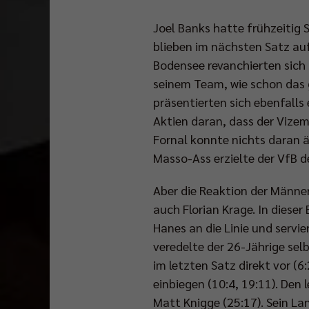
Joel Banks hatte frühzeitig 
blieben im nächsten Satz auf
Bodensee revanchierten sich 
seinem Team, wie schon das 
präsentierten sich ebenfalls
Aktien daran, dass der Vizem
Fornal konnte nichts daran ä
Masso-Ass erzielte der VfB d
Aber die Reaktion der Männe
auch Florian Krage. In dieser
Hanes an die Linie und servi
veredelte der 26-Jährige se
im letzten Satz direkt vor (6
einbiegen (10:4, 19:11). Den
Matt Knigge (25:17). Sein 