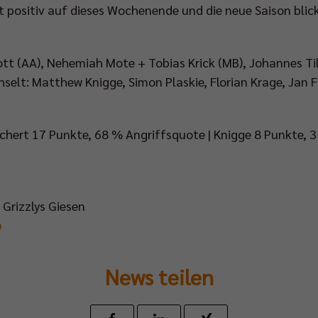
 positiv auf dieses Wochenende und die neue Saison blic
tt (AA), Nehemiah Mote + Tobias Krick (MB), Johannes Till
chselt: Matthew Knigge, Simon Plaskie, Florian Krage, Jan 
ichert 17 Punkte, 68 % Angriffsquote | Knigge 8 Punkte, 3
s Grizzlys Giesen
p
News teilen