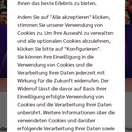
Ihnen das beste Erlebnis zu bieten.
Indem Sie auf "Alle akzeptieren" klicken,
stimmen Sie unserer Verwendung von
Cookies zu. Um Ihre Auswahl zu verwalten
und alle optionalen Cookies abzulehnen,
klicken Sie bitte auf "Konfigurieren".
Sie können ihre Einwilligung in die
Verwendung von Cookies und die
Verarbeitung Ihrer Daten jederzeit mit
Wirkung für die Zukunft widerrufen. Der
Widerruf lässt die davor auf Basis Ihrer
Einwilligung erfolgte Verwendung von
Foto: Justus Stegemann
Cookies und die Verarbeitung Ihrer Daten
unberührt. Weitere Informationen über die
verwendeten Cookies und darüber
erfolgende Verarbeitung Ihrer Daten sowie
Volleys haben zum sechsten Mal in Folge die Saisoneröffnu