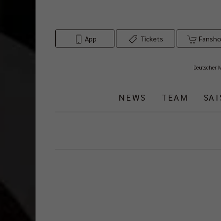
App
Tickets
Fansh
Deutscher 
NEWS
TEAM
SA