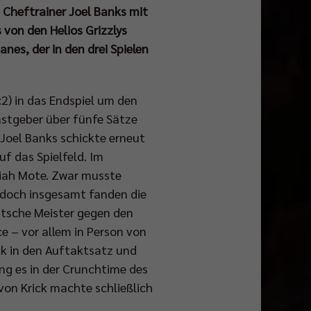
Cheftrainer Joel Banks mit
 von den Helios Grizzlys
es, der in den drei Spielen
:2) in das Endspiel um den
stgeber über fünfe Sätze
 Joel Banks schickte erneut
uf das Spielfeld. Im
miah Mote. Zwar musste
, doch insgesamt fanden die
eutsche Meister gegen den
e – vor allem in Person von
ck in den Auftaktsatz und
ng es in der Crunchtime des
von Krick machte schließlich