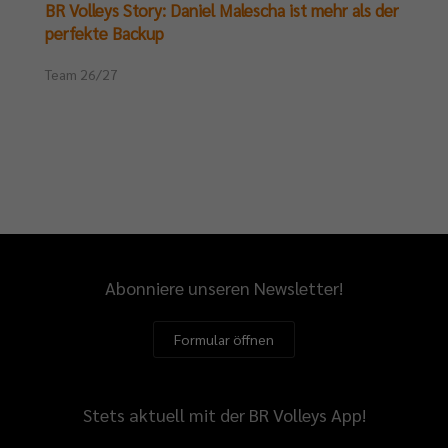
BR Volleys Story: Daniel Malescha ist mehr als der
perfekte Backup
Team 26/27
Abonniere unseren Newsletter!
Formular öffnen
Stets aktuell mit der BR Volleys App!