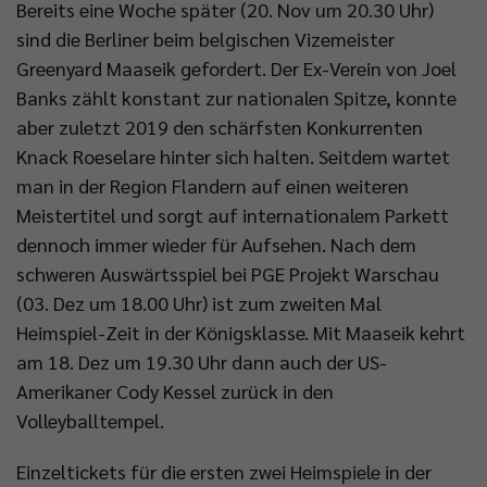
Bereits eine Woche später (20. Nov um 20.30 Uhr)
sind die Berliner beim belgischen Vizemeister
Greenyard Maaseik gefordert. Der Ex-Verein von Joel
Banks zählt konstant zur nationalen Spitze, konnte
aber zuletzt 2019 den schärfsten Konkurrenten
Knack Roeselare hinter sich halten. Seitdem wartet
man in der Region Flandern auf einen weiteren
Meistertitel und sorgt auf internationalem Parkett
dennoch immer wieder für Aufsehen. Nach dem
schweren Auswärtsspiel bei PGE Projekt Warschau
(03. Dez um 18.00 Uhr) ist zum zweiten Mal
Heimspiel-Zeit in der Königsklasse. Mit Maaseik kehrt
am 18. Dez um 19.30 Uhr dann auch der US-
Amerikaner Cody Kessel zurück in den
Volleyballtempel.
Einzeltickets für die ersten zwei Heimspiele in der