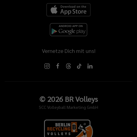
Vernetze Dich mit uns!
©
2026
BR Volleys
SCC Volleyball Marketing GmbH