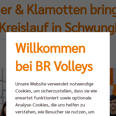
ier & Klamotten brin
Kreislauf in Schwung
Willkommen
Di 08.10.2024
bei BR Volleys
Unsere Website verwendet notwendige
Cookies, um sicherzustellen, dass sie wie
erwartet funktioniert sowie optionale
Analyse-Cookies, die uns helfen zu
verstehen, wie Besucher sie nutzen, um