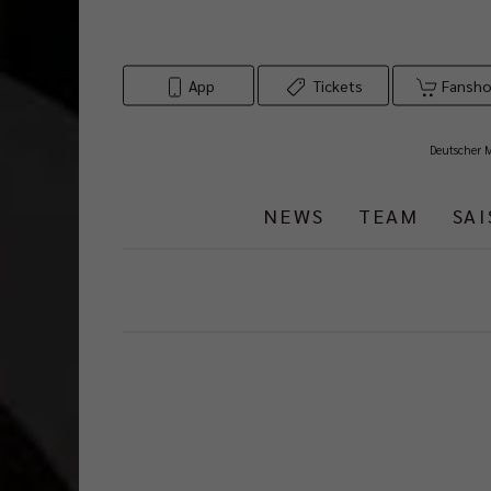
App
Tickets
Fansh
Deutscher 
NEWS
TEAM
SA