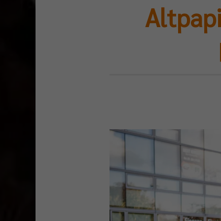
Altpap