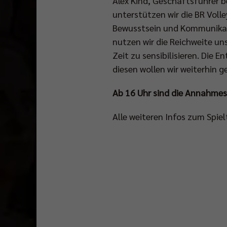
Alex Kind, Geschäftsführer 
unterstützen wir die BR Voll
Bewusstsein und Kommunikati
nutzen wir die Reichweite un
Zeit zu sensibilisieren. Die 
diesen wollen wir weiterhin
Ab 16 Uhr sind die Annahmest
Alle weiteren Infos zum Spie