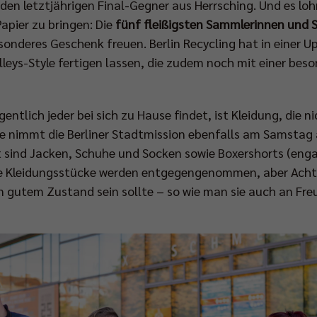
den letztjährigen Final-Gegner aus Herrsching. Und es lohn
apier zu bringen: Die
fünf fleißigsten Sammlerinnen und
sonderes Geschenk freuen. Berlin Recycling hat in einer U
leys-Style fertigen lassen, die zudem noch mit einer bes
gentlich jeder bei sich zu Hause findet, ist Kleidung, die 
e nimmt die Berliner Stadtmission ebenfalls am Samstag
sind Jacken, Schuhe und Socken sowie Boxershorts (engan
e Kleidungsstücke werden entgegengenommen, aber Achtun
in gutem Zustand sein sollte – so wie man sie auch an Fr