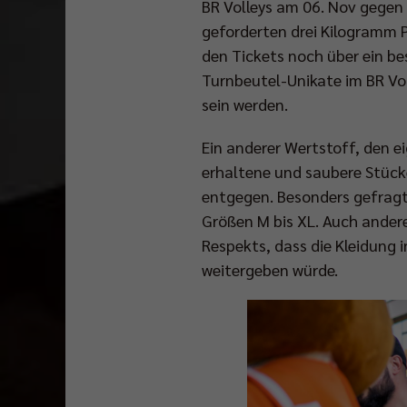
BR Volleys am 06. Nov gegen 
geforderten drei Kilogramm P
den Tickets noch über ein be
Turnbeutel-Unikate im BR Vol
sein werden.
Ein anderer Wertstoff, den ei
erhaltene und saubere Stück
entgegen. Besonders gefragt 
Größen M bis XL. Auch ander
Respekts, dass die Kleidung 
weitergeben würde.