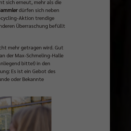
t sich erneut, mehr als die
 Sammler
dürfen sich neben
pcycling-Aktion trendige
onderen Überraschung befüllt
nicht mehr getragen wird. Gut
 an der Max-Schmeling-Halle
liegend bitte!) in den
g: Es ist ein Gebot des
eunde oder Bekannte