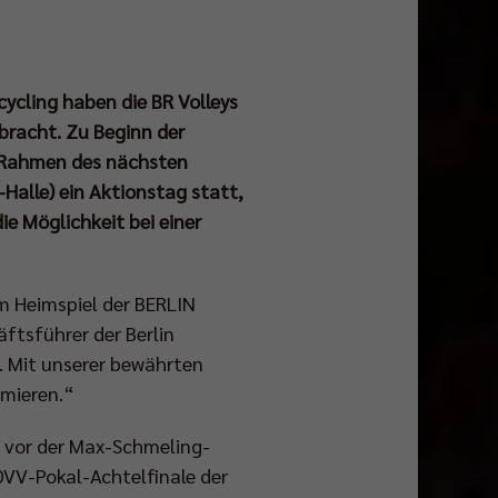
ycling haben die BR Volleys
bracht. Zu Beginn der
m Rahmen des nächsten
Halle) ein Aktionstag statt,
e Möglichkeit bei einer
m Heimspiel der BERLIN
ftsführer der Berlin
t. Mit unserer bewährten
mieren.“
 vor der Max-Schmeling-
DVV-Pokal-Achtelfinale der