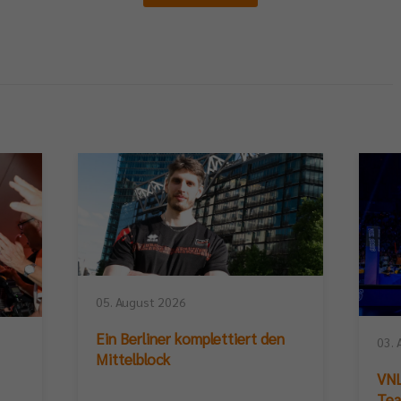
05. August 2026
Ein Berliner komplettiert den
03. 
Mittelblock
VNL
Te