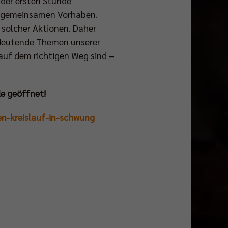
der ersten Stunde
den gemeinsamen Vorhaben.
solcher Aktionen. Daher
bedeutende Themen unserer
r auf dem richtigen Weg sind –
le geöffnet!
den-kreislauf-in-schwung