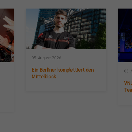
05. August 2026
Ein Berliner komplettiert den
03. 
Mittelblock
VNL
Te