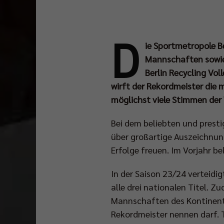
D
ie Sportmetropole Be
Mannschaften sowie 
Berlin Recycling Vol
wirft der Rekordmeister die 
möglichst viele Stimmen der 
Bei dem beliebten und presti
über großartige Auszeichnung
Erfolge freuen. Im Vorjahr b
In der Saison 23/24 verteidi
alle drei nationalen Titel. 
Mannschaften des Kontinents 
Rekordmeister nennen darf. 