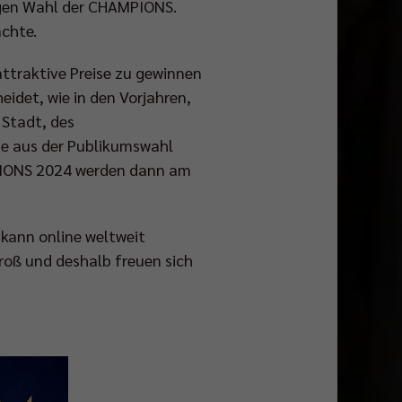
rigen Wahl der CHAMPIONS.
achte.
attraktive Preise zu gewinnen
idet, wie in den Vorjahren,
 Stadt, des
e aus der Publikumswahl
MPIONS 2024 werden dann am
 kann online weltweit
roß und deshalb freuen sich