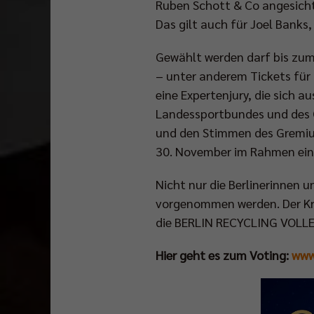
Ruben Schott & Co angesichts
Das gilt auch für Joel Banks,
Gewählt werden darf bis zum 
– unter anderem Tickets für 
eine Expertenjury, die sich 
Landessportbundes und des 
und den Stimmen des Gremium
30. November im Rahmen einer
Nicht nur die Berlinerinnen 
vorgenommen werden. Der Kre
die BERLIN RECYCLING VOLLE
Hier geht es zum Voting:
www