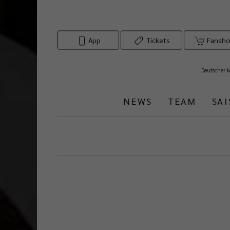
App
Tickets
Fansh
Deutscher 
NEWS
TEAM
SA