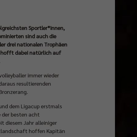
lgreichsten Sportler*innen,
minierten sind auch die
ller drei nationalen Trophäen
 hofft dabei natürlich auf
l
volleyballer immer wieder
 daraus resultierenden
 Bronzerang.
l und dem Ligacup erstmals
e der besten acht
t diesem Jahr alleiniger
rtlandschaft hoffen Kapitän