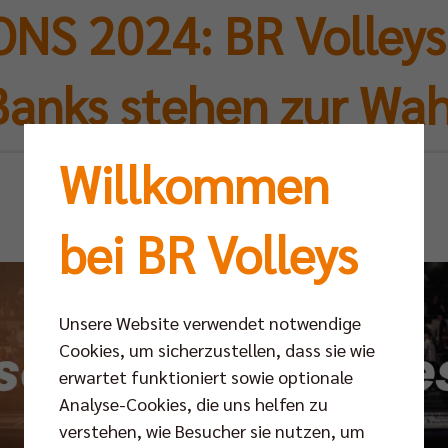
S 2024: BR Volleys
Banks stehen zur Wah
Willkommen
Mo 28.10.2024
bei BR Volleys
Unsere Website verwendet notwendige
Cookies, um sicherzustellen, dass sie wie
erwartet funktioniert sowie optionale
Analyse-Cookies, die uns helfen zu
verstehen, wie Besucher sie nutzen, um