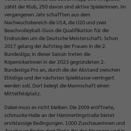
zählt der Klub, 250 davon sind aktive Spielerinnen. Im
vergangenen Jahr schafften aus dem
Nachwuchsbereich die U14, die U20 und zwei
Beachvolleyball-Duos die Qualifikation für die
Endrunden um die Deutsche Meisterschaft. Schon
2017 gelang der Aufstieg der Frauen in die 2.
Bundesliga; in dieser Saison treten die
Köpenickerinnen in der 2023 gegründeten 2.
Bundesliga Pro an, durch die der Abstand zwischen
Eliteliga und der nächsten Spielklasse verringert
werden soll. Dort belegt die Mannschaft einen
Mittelfeldplatz.
Dabei muss es nicht bleiben. Die 2009 eröffnete,
schmucke Halle an der Hämmerlingstraße bietet
erstklassige Bedingungen. 1000 Zuschauerinnen und
Zuschauer finden dort Platz. Bei den Finanzen und in