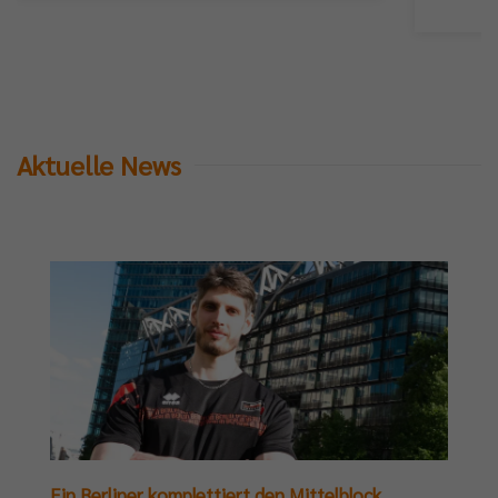
Aktuelle News
Ein Berliner komplettiert den Mittelblock