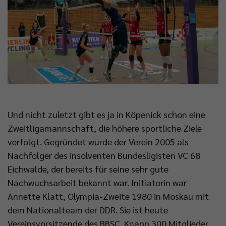
Und nicht zuletzt gibt es ja in Köpenick schon eine
Zweitligamannschaft, die höhere sportliche Ziele
verfolgt. Gegründet wurde der Verein 2005 als
Nachfolger des insolventen Bundesligisten VC 68
Eichwalde, der bereits für seine sehr gute
Nachwuchsarbeit bekannt war. Initiatorin war
Annette Klatt, Olympia-Zweite 1980 in Moskau mit
dem Nationalteam der DDR. Sie ist heute
Vereinsvorsitzende des BBSC. Knapp 300 Mitglieder