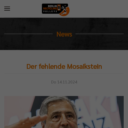
News
Der fehlende Mosaikstein
Do 14.11.2024