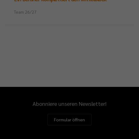
Team 26/27
Abonniere unseren Newsletter!
Formular öffnen