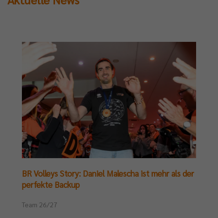
BR Volleys Story: Daniel Malescha ist mehr als der
perfekte Backup
Team 26/27