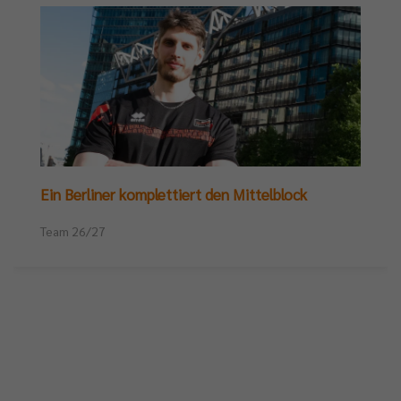
Ein Berliner komplettiert den Mittelblock
Team 26/27