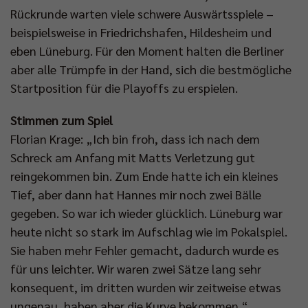
Rückrunde warten viele schwere Auswärtsspiele –
beispielsweise in Friedrichshafen, Hildesheim und
eben Lüneburg. Für den Moment halten die Berliner
aber alle Trümpfe in der Hand, sich die bestmögliche
Startposition für die Playoffs zu erspielen.
Stimmen zum Spiel
Florian Krage: „Ich bin froh, dass ich nach dem
Schreck am Anfang mit Matts Verletzung gut
reingekommen bin. Zum Ende hatte ich ein kleines
Tief, aber dann hat Hannes mir noch zwei Bälle
gegeben. So war ich wieder glücklich. Lüneburg war
heute nicht so stark im Aufschlag wie im Pokalspiel.
Sie haben mehr Fehler gemacht, dadurch wurde es
für uns leichter. Wir waren zwei Sätze lang sehr
konsequent, im dritten wurden wir zeitweise etwas
ungenau, haben aber die Kurve bekommen.“