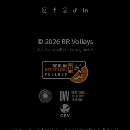
©
2026
BR Volleys
SCC Volleyball Marketing GmbH
Impressum
Datenschutz
Cookie-Richtlinien
Kontakt