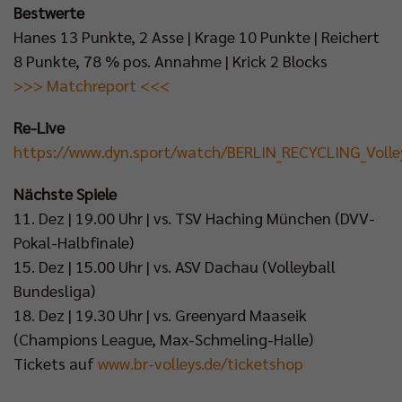
Bestwerte
Hanes 13 Punkte, 2 Asse | Krage 10 Punkte | Reichert
8 Punkte, 78 % pos. Annahme | Krick 2 Blocks
>>> Matchreport <<<
Re-Live
https://www.dyn.sport/watch/BERLIN_RECYCLING_Vol
Nächste Spiele
11. Dez | 19.00 Uhr | vs. TSV Haching München (DVV-
Pokal-Halbfinale)
15. Dez | 15.00 Uhr | vs. ASV Dachau (Volleyball
Bundesliga)
18. Dez | 19.30 Uhr | vs. Greenyard Maaseik
(Champions League, Max-Schmeling-Halle)
Tickets auf
www.br-volleys.de/ticketshop