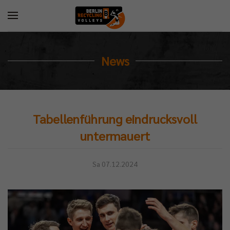
News
Tabellenführung eindrucksvoll
untermauert
Sa 07.12.2024